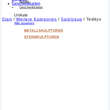
Bundle
Geschenkkarten
Geschenkkarten
Unikate
Start
/
Weitere Kategorien
/
Spielzeug
/
Teddys
Alle ansehen
METALLSKULPTUREN
STEINSKULPTUREN