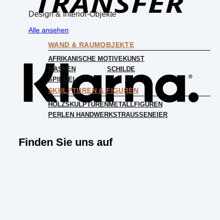
Design & Interior-Objekte
Alle ansehen
Klar
WAND & RAUMOBJEKTE
AFRIKANISCHE MOTIVE
KUNST
MASKEN
SCHILDE
SPIEGEL
SKULPTUREN & FIGUREN
HOLZSKULPTUREN
METALLFIGUREN
PERLEN HANDWERK
STRAUSSENEIER
Finden Sie uns auf