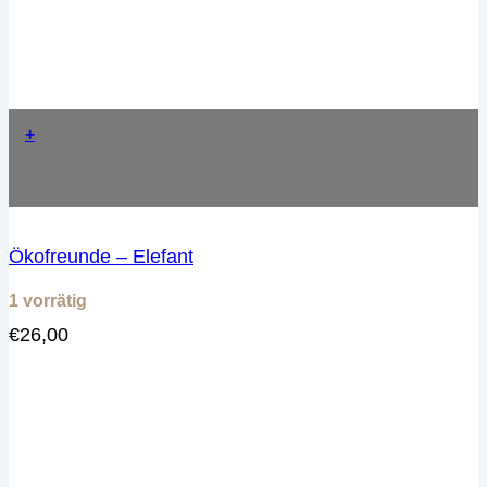
+
Ökofreunde – Elefant
1 vorrätig
€
26,00