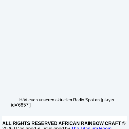
Hört euch unseren aktuellen Radio Spot an
[player
id='6857']
ALL RIGHTS RESERVED AFRICAN RAINBOW CRAFT
©
2026 | Designed & Developed by
The Titanium Room