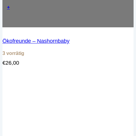
+
Ökofreunde – Nashornbaby
3 vorrätig
€
26,00