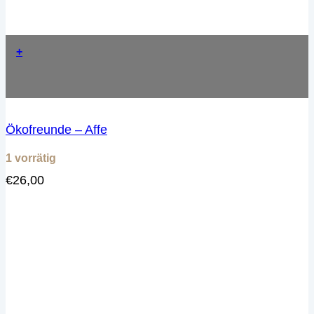
+
Ökofreunde – Affe
1 vorrätig
€
26,00