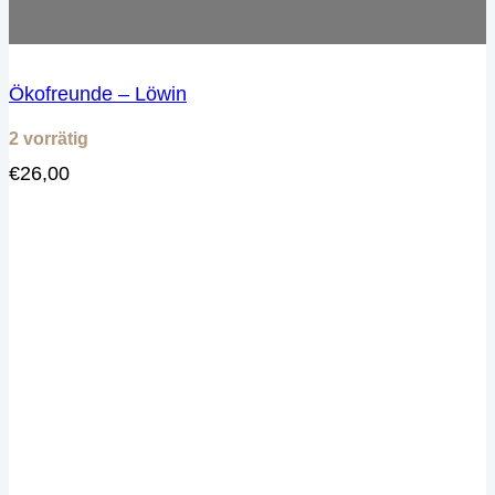
Ökofreunde – Löwin
2 vorrätig
€
26,00