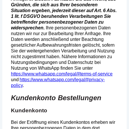
Gründen, die sich aus Ihrer besonderen
Situation ergeben, jederzeit dieser auf Art. 6 Abs.
1 lit. f DSGVO beruhenden Verarbeitungen Sie
betreffender personenbezogener Daten zu
widersprechen.
Ihre personenbezogenen Daten
nutzen wir nur zur Bearbeitung Ihrer Anfrage. Ihre
Daten werden anschließend unter Beachtung
gesetzlicher Aufbewahrungsfristen gelöscht, sofern
Sie der weitergehenden Verarbeitung und Nutzung
nicht zugestimmt haben. Nähere Informationen zu
Nutzungsbedingungen und Datenschutz bei
Nutzung von WhatsApp finden Sie unter
https://www.whatsapp.com/legal/#terms-of-service
und
https://www.whatsapp.com/legal/#privacy-
policy
.
Kundenkonto Bestellungen
Kundenkonto
Bei der Eröffnung eines Kundenkontos erheben wir
Ihre personenbezogenen Daten in dem dort