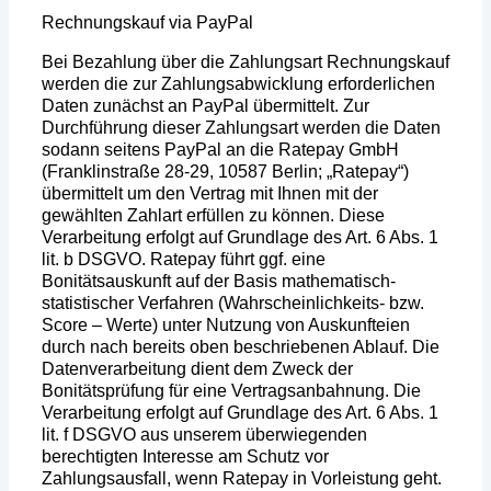
Rechnungskauf via PayPal
Bei Bezahlung über die Zahlungsart Rechnungskauf
werden die zur Zahlungsabwicklung erforderlichen
Daten zunächst an PayPal übermittelt. Zur
Durchführung dieser Zahlungsart werden die Daten
sodann seitens PayPal an die Ratepay GmbH
(Franklinstraße 28-29, 10587 Berlin; „Ratepay“)
übermittelt um den Vertrag mit Ihnen mit der
gewählten Zahlart erfüllen zu können. Diese
Verarbeitung erfolgt auf Grundlage des Art. 6 Abs. 1
lit. b DSGVO. Ratepay führt ggf. eine
Bonitätsauskunft auf der Basis mathematisch-
statistischer Verfahren (Wahrscheinlichkeits- bzw.
Score – Werte) unter Nutzung von Auskunfteien
durch nach bereits oben beschriebenen Ablauf. Die
Datenverarbeitung dient dem Zweck der
Bonitätsprüfung für eine Vertragsanbahnung. Die
Verarbeitung erfolgt auf Grundlage des Art. 6 Abs. 1
lit. f DSGVO aus unserem überwiegenden
berechtigten Interesse am Schutz vor
Zahlungsausfall, wenn Ratepay in Vorleistung geht.