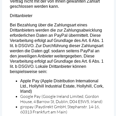
Vertrag nicht mit der von Ihnen gewählten Zahlart
geschlossen werden kann.
Drittanbieter
Bei Bezahlung über die Zahlungsart eines
Drittanbieters werden die zur Zahlungsabwicklung
erforderlichen Daten an PayPal übermittelt. Diese
Verarbeitung erfolgt auf Grundlage des Art. 6 Abs. 1
lit. b DSGVO. Zur Durchführung dieser Zahlungsart
werden die Daten ggf. sodann seitens PayPal an
den jeweiligen Anbieter weitergegeben. Diese
Verarbeitung erfolgt auf Grundlage des Art. 6 Abs. 1
lit. b DSGVO. Lokale Drittanbieter können
beispielsweise sein:
Apple Pay (Apple Distribution International
Ltd., Hollyhill Industrial Estate, Hollyhill, Cork,
Irland)
Google Pay (Google Ireland Limited, Gordon
House, 4 Barrow St, Dublin, D04 E5W5, Irland)
giropay (Paydirekt GmbH, Stephanstr. 14-16,
60313 Frankfurt am Main)