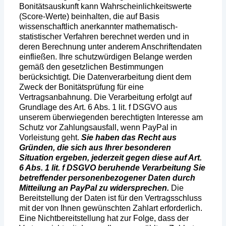
Bonitätsauskunft kann Wahrscheinlichkeitswerte
(Score-Werte) beinhalten, die auf Basis
wissenschaftlich anerkannter mathematisch-
statistischer Verfahren berechnet werden und in
deren Berechnung unter anderem Anschriftendaten
einfließen. Ihre schutzwürdigen Belange werden
gemäß den gesetzlichen Bestimmungen
berücksichtigt. Die Datenverarbeitung dient dem
Zweck der Bonitätsprüfung für eine
Vertragsanbahnung. Die Verarbeitung erfolgt auf
Grundlage des Art. 6 Abs. 1 lit. f DSGVO aus
unserem überwiegenden berechtigten Interesse am
Schutz vor Zahlungsausfall, wenn PayPal in
Vorleistung geht.
Sie haben das Recht aus
Gründen, die sich aus Ihrer besonderen
Situation ergeben, jederzeit gegen diese auf Art.
6 Abs. 1 lit. f DSGVO beruhende Verarbeitung Sie
betreffender personenbezogener Daten durch
Mitteilung an PayPal zu widersprechen.
Die
Bereitstellung der Daten ist für den Vertragsschluss
mit der von Ihnen gewünschten Zahlart erforderlich.
Eine Nichtbereitstellung hat zur Folge, dass der