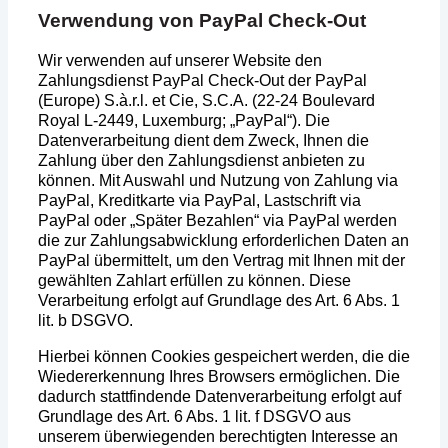
Verwendung von PayPal Check-Out
Wir verwenden auf unserer Website den
Zahlungsdienst PayPal Check-Out der PayPal
(Europe) S.à.r.l. et Cie, S.C.A. (22-24 Boulevard
Royal L-2449, Luxemburg; „PayPal“). Die
Datenverarbeitung dient dem Zweck, Ihnen die
Zahlung über den Zahlungsdienst anbieten zu
können. Mit Auswahl und Nutzung von Zahlung via
PayPal, Kreditkarte via PayPal, Lastschrift via
PayPal oder „Später Bezahlen“ via PayPal werden
die zur Zahlungsabwicklung erforderlichen Daten an
PayPal übermittelt, um den Vertrag mit Ihnen mit der
gewählten Zahlart erfüllen zu können. Diese
Verarbeitung erfolgt auf Grundlage des Art. 6 Abs. 1
lit. b DSGVO.
Hierbei können Cookies gespeichert werden, die die
Wiedererkennung Ihres Browsers ermöglichen. Die
dadurch stattfindende Datenverarbeitung erfolgt auf
Grundlage des Art. 6 Abs. 1 lit. f DSGVO aus
unserem überwiegenden berechtigten Interesse an