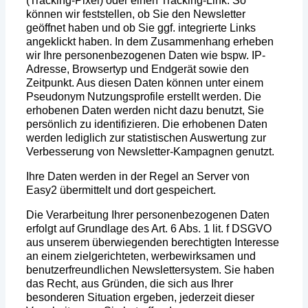
(Tracking-Pixel) oder einen Tracking-Link. So
können wir feststellen, ob Sie den Newsletter
geöffnet haben und ob Sie ggf. integrierte Links
angeklickt haben. In dem Zusammenhang erheben
wir Ihre personenbezogenen Daten wie bspw. IP-
Adresse, Browsertyp und Endgerät sowie den
Zeitpunkt. Aus diesen Daten können unter einem
Pseudonym Nutzungsprofile erstellt werden. Die
erhobenen Daten werden nicht dazu benutzt, Sie
persönlich zu identifizieren. Die erhobenen Daten
werden lediglich zur statistischen Auswertung zur
Verbesserung von Newsletter-Kampagnen genutzt.
Ihre Daten werden in der Regel an Server von
Easy2 übermittelt und dort gespeichert.
Die Verarbeitung Ihrer personenbezogenen Daten
erfolgt auf Grundlage des Art. 6 Abs. 1 lit. f DSGVO
aus unserem überwiegenden berechtigten Interesse
an einem zielgerichteten, werbewirksamen und
benutzerfreundlichen Newslettersystem. Sie haben
das Recht, aus Gründen, die sich aus Ihrer
besonderen Situation ergeben, jederzeit dieser