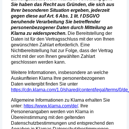
Sie haben das Recht aus Gründen, die sich aus
Ihrer besonderen Situation ergeben, jederzeit
gegen diese auf Art. 6 Abs. 1 lit. f DSGVO
beruhende Verarbeitung Sie betreffender
personenbezogener Daten durch Mitteilung an
Klarna zu widersprechen.
Die Bereitstellung der
Daten ist für den Vertragsschluss mit der von Ihnen
gewünschten Zahlart erforderlich. Eine
Nichtbereitstellung hat zur Folge, dass der Vertrag
nicht mit der von Ihnen gewählten Zahlart
geschlossen werden kann.
Weitere Informationen, insbesondere an welche
Auskunfteien Klarna Ihre personenbezogenen
Daten weitergibt finden Sie unter
https://cdn.klarna.com/1.0/shared/content/legal/terms/0/d
Allgemeine Informationen zu Klarna erhalten Sie
unter:
https://www.klarna.com/de/
. Ihre
Personenangaben werden von Klarna in
Übereinstimmung mit den geltenden
Datenschutzbestimmungen und entsprechend den
Angaben in Klarnas Datenschutzbestimmungen