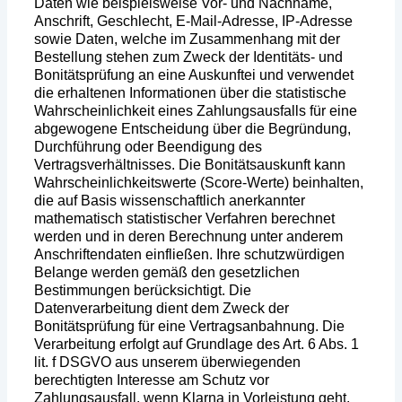
Daten wie beispielsweise Vor- und Nachname,
Anschrift, Geschlecht, E-Mail-Adresse, IP-Adresse
sowie Daten, welche im Zusammenhang mit der
Bestellung stehen zum Zweck der Identitäts- und
Bonitätsprüfung an eine Auskunftei und verwendet
die erhaltenen Informationen über die statistische
Wahrscheinlichkeit eines Zahlungsausfalls für eine
abgewogene Entscheidung über die Begründung,
Durchführung oder Beendigung des
Vertragsverhältnisses. Die Bonitätsauskunft kann
Wahrscheinlichkeitswerte (Score-Werte) beinhalten,
die auf Basis wissenschaftlich anerkannter
mathematisch statistischer Verfahren berechnet
werden und in deren Berechnung unter anderem
Anschriftendaten einfließen. Ihre schutzwürdigen
Belange werden gemäß den gesetzlichen
Bestimmungen berücksichtigt. Die
Datenverarbeitung dient dem Zweck der
Bonitätsprüfung für eine Vertragsanbahnung. Die
Verarbeitung erfolgt auf Grundlage des Art. 6 Abs. 1
lit. f DSGVO aus unserem überwiegenden
berechtigten Interesse am Schutz vor
Zahlungsausfall, wenn Klarna in Vorleistung geht.