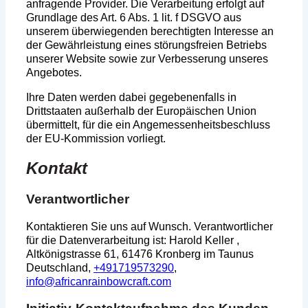
anfragende Provider. Die Verarbeitung erfolgt auf
Grundlage des Art. 6 Abs. 1 lit. f DSGVO aus
unserem überwiegenden berechtigten Interesse an
der Gewährleistung eines störungsfreien Betriebs
unserer Website sowie zur Verbesserung unseres
Angebotes.
Ihre Daten werden dabei gegebenenfalls in
Drittstaaten außerhalb der Europäischen Union
übermittelt, für die ein Angemessenheitsbeschluss
der EU-Kommission vorliegt.
Kontakt
Verantwortlicher
Kontaktieren Sie uns auf Wunsch. Verantwortlicher
für die Datenverarbeitung ist: Harold Keller ,
Altkönigstrasse 61, 61476 Kronberg im Taunus
Deutschland,
+491719573290
,
info@africanrainbowcraft.com