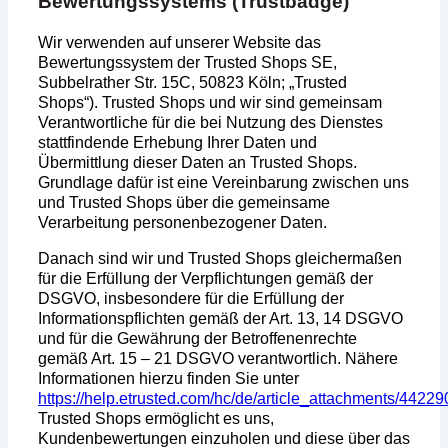
Bewertungssystems (Trustbadge)
Wir verwenden auf unserer Website das
Bewertungssystem der Trusted Shops SE,
Subbelrather Str. 15C, 50823 Köln; „Trusted
Shops“). Trusted Shops und wir sind gemeinsam
Verantwortliche für die bei Nutzung des Dienstes
stattfindende Erhebung Ihrer Daten und
Übermittlung dieser Daten an Trusted Shops.
Grundlage dafür ist eine Vereinbarung zwischen uns
und Trusted Shops über die gemeinsame
Verarbeitung personenbezogener Daten.
Danach sind wir und Trusted Shops gleichermaßen
für die Erfüllung der Verpflichtungen gemäß der
DSGVO, insbesondere für die Erfüllung der
Informationspflichten gemäß der Art. 13, 14 DSGVO
und für die Gewährung der Betroffenenrechte
gemäß Art. 15 – 21 DSGVO verantwortlich. Nähere
Informationen hierzu finden Sie unter
https://help.etrusted.com/hc/de/article_attachments/442
Trusted Shops ermöglicht es uns,
Kundenbewertungen einzuholen und diese über das