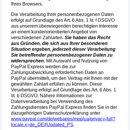
Ihres Browsers.
Die Verarbeitung Ihrer personenbezogenen Daten
erfolgt auf Grundlage des Art. 6 Abs. 1 lit. f DSGVO
aus unserem überwiegenden berechtigten Interesse
an einem kundenorientierten Angebot von
verschiedenen Zahlarten.
Sie haben das Recht
aus Gründen, die sich aus Ihrer besonderen
Situation ergeben, jederzeit dieser Verarbeitung
Sie betreffender personenbezogener Daten zu
widersprechen.
Mit Auswahl und Nutzung von
PayPal Express werden die zur
Zahlungsabwicklung erforderlichen Daten an
PayPal übermittelt, um den Vertrag mit Ihnen mit der
gewählten Zahlart erfüllen zu können. Diese
Verarbeitung erfolgt auf Grundlage des Art. 6 Abs. 1
lit. b DSGVO. Nähere Informationen zur
Datenverarbeitung bei Verwendung des
Zahlungsdienstes PayPal Express finden Sie in der
dazugehörigen Datenschutzerklärung unter
www.paypal.com/de/webapps/mpp/ua/privacy-full?
locale.x=de_DE#Updated_PS
.