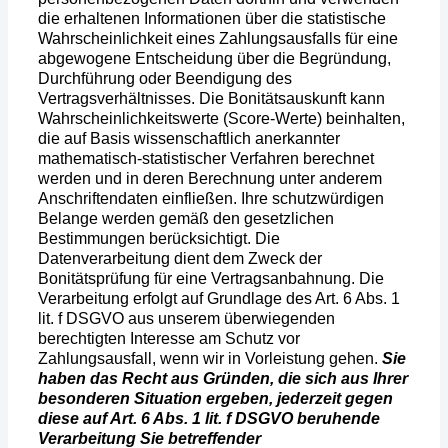
die erhaltenen Informationen über die statistische
Wahrscheinlichkeit eines Zahlungsausfalls für eine
abgewogene Entscheidung über die Begründung,
Durchführung oder Beendigung des
Vertragsverhältnisses. Die Bonitätsauskunft kann
Wahrscheinlichkeitswerte (Score-Werte) beinhalten,
die auf Basis wissenschaftlich anerkannter
mathematisch-statistischer Verfahren berechnet
werden und in deren Berechnung unter anderem
Anschriftendaten einfließen. Ihre schutzwürdigen
Belange werden gemäß den gesetzlichen
Bestimmungen berücksichtigt. Die
Datenverarbeitung dient dem Zweck der
Bonitätsprüfung für eine Vertragsanbahnung. Die
Verarbeitung erfolgt auf Grundlage des Art. 6 Abs. 1
lit. f DSGVO aus unserem überwiegenden
berechtigten Interesse am Schutz vor
Zahlungsausfall, wenn wir in Vorleistung gehen.
Sie
haben das Recht aus Gründen, die sich aus Ihrer
besonderen Situation ergeben, jederzeit gegen
diese auf Art. 6 Abs. 1 lit. f DSGVO beruhende
Verarbeitung Sie betreffender