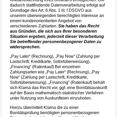
dadurch stattfindende Datenverarbeitung erfolgt auf
Grundlage des Art. 6 Abs. 1 lit. f DSGVO aus
unserem überwiegenden berechtigten Interesse an
einem kundenorientierten Angebot von
verschiedenen Zahlarten.
Sie haben das Recht
aus Gründen, die sich aus Ihrer besonderen
Situation ergeben, jederzeit dieser Verarbeitung
Sie betreffender personenbezogener Daten zu
widersprechen.
„Pay Later“ (Rechnung), „Pay Now“ (Zahlung per
Lastschrift, Kreditkarte, Sofortüberweisung),
„Financing“ (Ratenkauf)
Bei einzelnen
Zahlungsarten wie „Pay Later“ (Rechnung), „Pay
Now“ (Zahlung per Lastschrift, Kreditkarte,
Sofortüberweisung), „Financing“ (Ratenkauf) behält
sich Klarna das Recht vor, ggf. eine Bonitätsauskunft
auf der Basis mathematisch-statistischer Verfahren
unter Nutzung von Auskunfteien einzuholen.
Hierzu übermittelt Klarna die zu einer
Bonitätsprüfung benötigten personenbezogenen