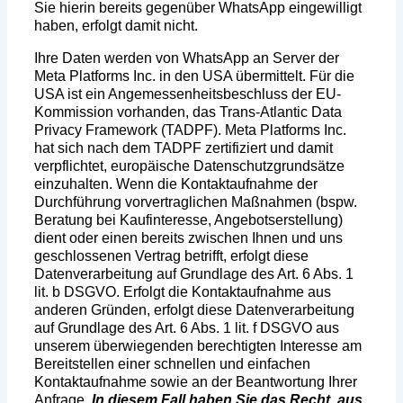
Sie hierin bereits gegenüber WhatsApp eingewilligt
haben, erfolgt damit nicht.
Ihre Daten werden von WhatsApp an Server der
Meta Platforms Inc. in den USA übermittelt. Für die
USA ist ein Angemessenheitsbeschluss der EU-
Kommission vorhanden, das Trans-Atlantic Data
Privacy Framework (TADPF). Meta Platforms Inc.
hat sich nach dem TADPF zertifiziert und damit
verpflichtet, europäische Datenschutzgrundsätze
einzuhalten. Wenn die Kontaktaufnahme der
Durchführung vorvertraglichen Maßnahmen (bspw.
Beratung bei Kaufinteresse, Angebotserstellung)
dient oder einen bereits zwischen Ihnen und uns
geschlossenen Vertrag betrifft, erfolgt diese
Datenverarbeitung auf Grundlage des Art. 6 Abs. 1
lit. b DSGVO. Erfolgt die Kontaktaufnahme aus
anderen Gründen, erfolgt diese Datenverarbeitung
auf Grundlage des Art. 6 Abs. 1 lit. f DSGVO aus
unserem überwiegenden berechtigten Interesse am
Bereitstellen einer schnellen und einfachen
Kontaktaufnahme sowie an der Beantwortung Ihrer
Anfrage.
In diesem Fall haben Sie das Recht, aus