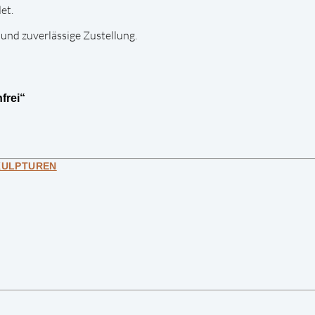
et.
und zuverlässige Zustellung.
frei“
KULPTUREN