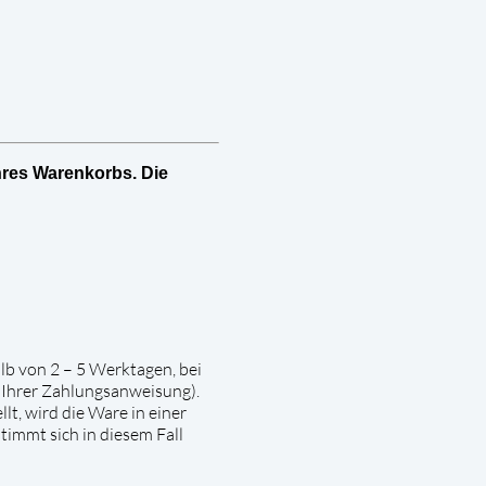
res Warenkorbs. Die
alb von 2 – 5 Werktagen, bei
 Ihrer Zahlungsanweisung).
lt, wird die Ware in einer
immt sich in diesem Fall