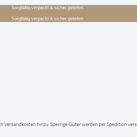
Sorgfältig verpackt & sicher geliefert
Sorgfältig verpackt & sicher geliefert
 Versandkosten hinzu. Sperrige Güter werden per Spedition vers