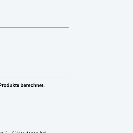
Produkte berechnet.
on 2 – 5 Werktagen, bei