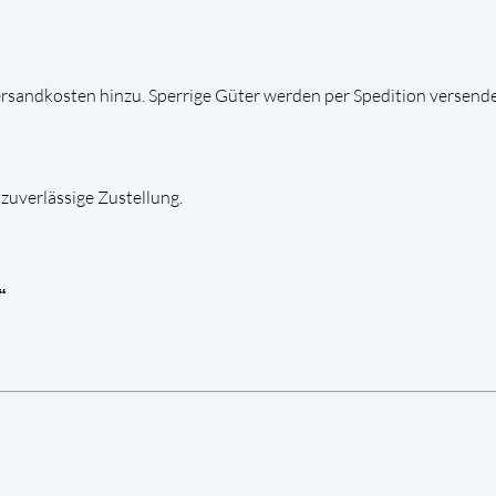
andkosten hinzu. Sperrige Güter werden per Spedition versende
zuverlässige Zustellung.
“