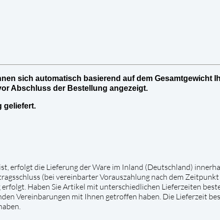
nen sich automatisch basierend auf dem Gesamtgewicht Ih
vor Abschluss der Bestellung angezeigt.
 geliefert.
st, erfolgt die Lieferung der Ware im Inland (Deutschland) innerh
ragsschluss (bei vereinbarter Vorauszahlung nach dem Zeitpunkt
rfolgt. Haben Sie Artikel mit unterschiedlichen Lieferzeiten bestel
en Vereinbarungen mit Ihnen getroffen haben. Die Lieferzeit best
 haben.