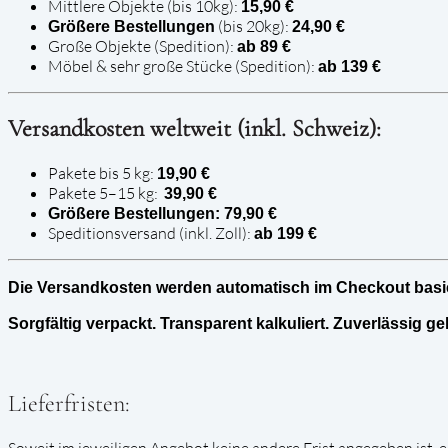
Mittlere Objekte (bis 10kg):
15,90 €
(bis 20kg):
Größere Bestellungen
24,90 €
Große Objekte (Spedition):
ab 89 €
Möbel & sehr große Stücke (Spedition):
ab 139 €
Versandkosten weltweit (inkl. Schweiz):
Pakete bis 5 kg:
19,90 €
Pakete 5–15 kg:
39,90 €
Größere Bestellungen: 79,90 €
Speditionsversand (inkl. Zoll):
ab 199 €
Die Versandkosten werden automatisch im Checkout basier
Sorgfältig verpackt. Transparent kalkuliert. Zuverlässig geli
Lieferfristen:
Soweit im jeweiligen Angebot keine andere Frist angegeben ist, e