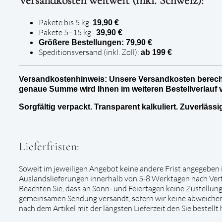
Versandkosten weltweit (inkl. Schweiz):
Pakete bis 5 kg:
19,90 €
Pakete 5–15 kg:
39,90 €
Größere Bestellungen: 79,90 €
Speditionsversand (inkl. Zoll):
ab 199 €
Versandkostenhinweis: Unsere Versandkosten berech
genaue Summe wird Ihnen im weiteren Bestellverlauf 
Sorgfältig verpackt. Transparent kalkuliert. Zuverlässig
Lieferfristen:
Soweit im jeweiligen Angebot keine andere Frist angegeben i
Auslandslieferungen innerhalb von 5-8 Werktagen nach Vert
Beachten Sie, dass an Sonn- und Feiertagen keine Zustellung e
gemeinsamen Sendung versandt, sofern wir keine abweichend
nach dem Artikel mit der längsten Lieferzeit den Sie bestellt