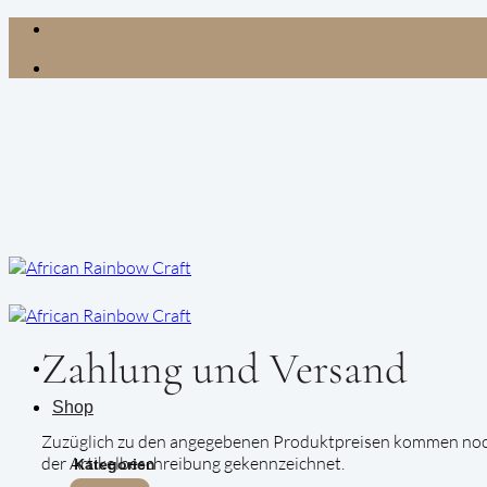
Zum
Inhalt
springen
Zahlung und Versand
Shop
Zuzüglich zu den angegebenen Produktpreisen kommen noch
der Artikelbeschreibung gekennzeichnet.
Kategorien