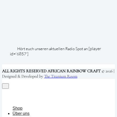
[player
Hört euch unseren aktuellen Radio Spot an
id='6857']
ALL RIGHTS RESERVED AFRICAN RAINBOW CRAFT
© 2026 |
Designed & Developed by
The Titanium Room
Shop
Über uns