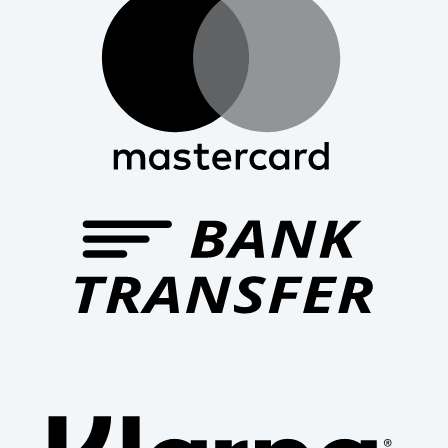
Bank
Trans
Klarn