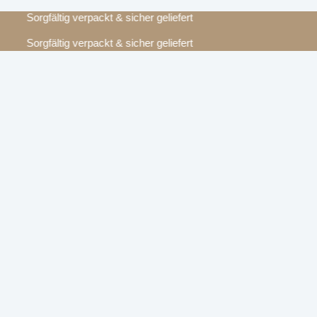
Sorgfältig verpackt & sicher geliefert
Sorgfältig verpackt & sicher geliefert