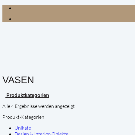
Zum
Inhalt
springen
VASEN
Produktkategorien
Alle 4 Ergebnisse werden angezeigt
Produkt-Kategorien
Unikate
Design & Interior-Objekte