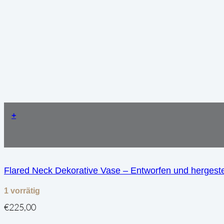
+
Flared Neck Dekorative Vase – Entworfen und hergestel
1 vorrätig
€
225,00