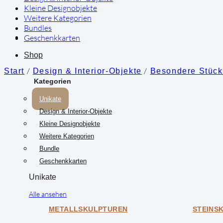
Kleine Designobjekte
Weitere Kategorien
Bundles
Geschenkkarten
Shop
/
/
Start
Design & Interior-Objekte
Besondere Stüc
Kategorien
Unikate
Design & Interior-Objekte
Kleine Designobjekte
Weitere Kategorien
Bundle
Geschenkkarten
Unikate
Alle ansehen
METALLSKULPTUREN
STEINS