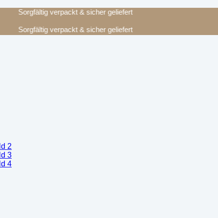
Sorgfältig verpackt & sicher geliefert
Sorgfältig verpackt & sicher geliefert