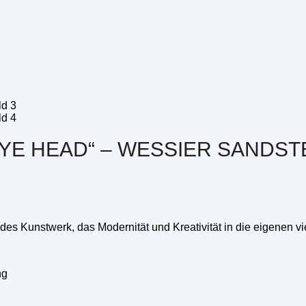
E HEAD“ – WESSIER SANDSTE
s Kunstwerk, das Modernität und Kreativität in die eigenen vi
ng