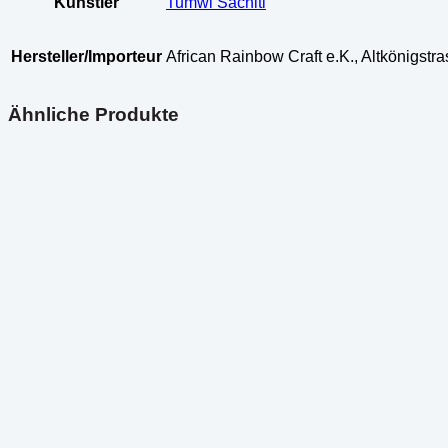
Künstler
Tumwi Sachiti
Hersteller/Importeur
African Rainbow Craft e.K., Altkönigst
Ähnliche Produkte