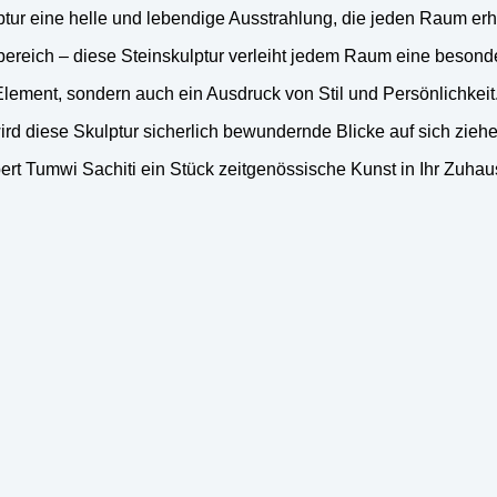
ur eine helle und lebendige Ausstrahlung, die jeden Raum erhe
ereich – diese Steinskulptur verleiht jedem Raum eine beson
Element, sondern auch ein Ausdruck von Stil und Persönlichkeit
ird diese Skulptur sicherlich bewundernde Blicke auf sich ziehe
rt Tumwi Sachiti ein Stück zeitgenössische Kunst in Ihr Zuha