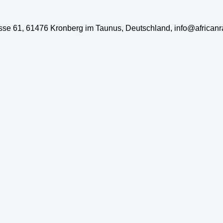
rasse 61, 61476 Kronberg im Taunus, Deutschland, info@african