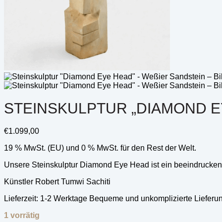
STEINSKULPTUR „DIAMOND EY
€
1.099,00
19 % MwSt. (EU) und 0 % MwSt. für den Rest der Welt.
Unsere Steinskulptur Diamond Eye Head ist ein beeindruckende
Künstler Robert Tumwi Sachiti
Lieferzeit:
1-2 Werktage Bequeme und unkomplizierte Lieferu
1 vorrätig