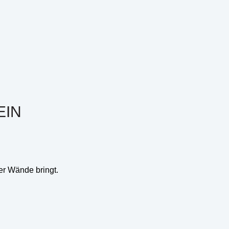
IN
er Wände bringt.