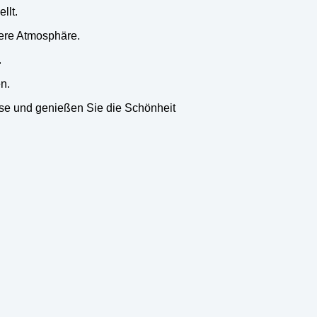
llt.
dere Atmosphäre.
.
n.
use und genießen Sie die Schönheit