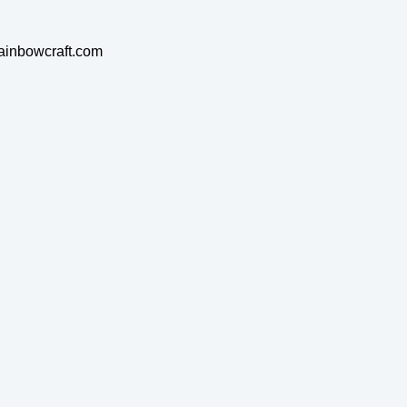
rainbowcraft.com