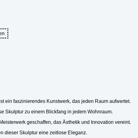
en
t ein faszinierendes Kunstwerk, das jeden Raum aufwertet.
se Skulptur zu einem Blickfang in jedem Wohnraum.
Meisterwerk geschaffen, das Ästhetik und Innovation vereint.
en dieser Skulptur eine zeitlose Eleganz.