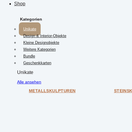
Shop
Kategorien
Unikate
Design & Interior-Objekte
Kleine Designobjekte
Weitere Kategorien
Bundle
Geschenkkarten
Unikate
Alle ansehen
METALLSKULPTUREN
STEINS