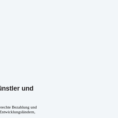
ünstler und
gerechte Bezahlung und
 Entwicklungsländern,