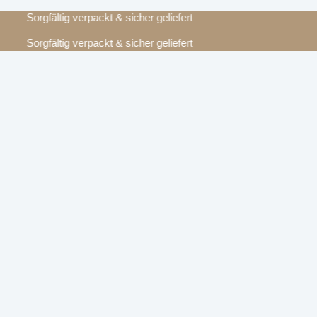
Sorgfältig verpackt & sicher geliefert
Sorgfältig verpackt & sicher geliefert