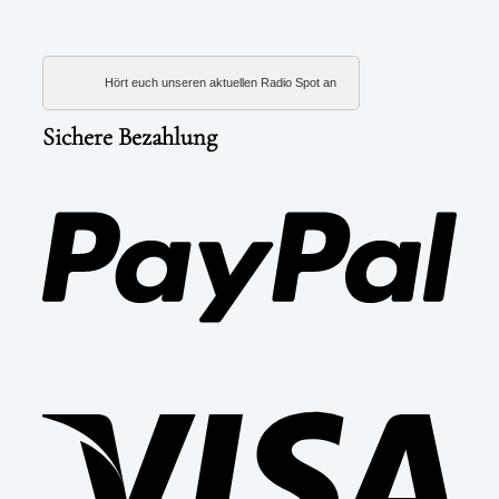
Hört euch unseren aktuellen Radio Spot an
Sichere Bezahlung
PayP
Visa