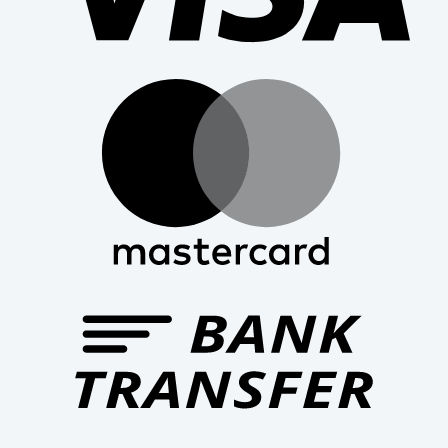
Mast
Bank
Trans