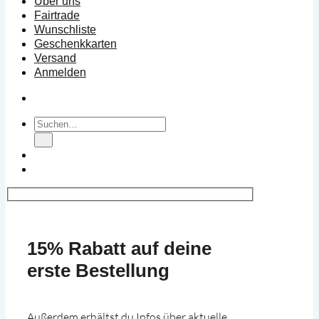
Über uns
Fairtrade
Wunschliste
Geschenkkarten
Versand
Anmelden
Suchen
nach:
15% Rabatt auf deine
erste Bestellung
Außerdem erhältst du Infos über aktuelle