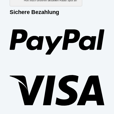
Hört euch unseren aktuellen Radio Spot an
Sichere Bezahlung
PayP
Visa