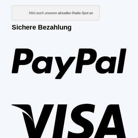
Hört euch unseren aktuellen Radio Spot an
Sichere Bezahlung
PayP
Visa