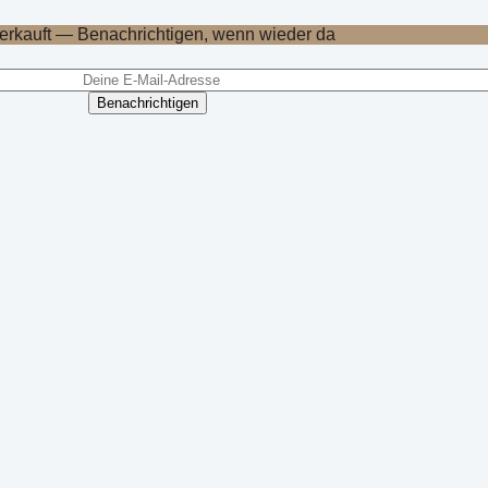
erkauft — Benachrichtigen, wenn wieder da
Benachrichtigen