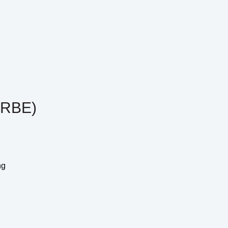
RBE)
ng