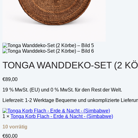
TONGA WANDDEKO-SET (2 KÖ
€
89,00
19 % MwSt. (EU) und 0 % MwSt. für den Rest der Welt.
Lieferzeit:
1-2 Werktage Bequeme und unkomplizierte Lieferu
1 ×
Tonga Korb Flach - Erde & Nacht - (Simbabwe)
10 vorrätig
€
60,00