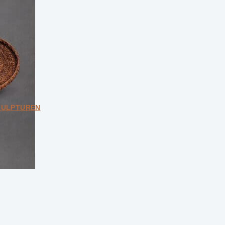
KULPTUREN