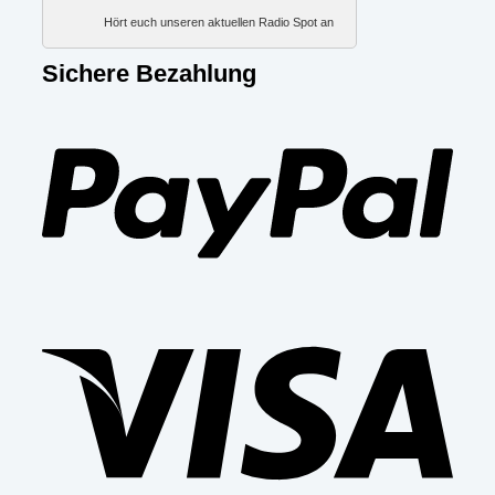
Hört euch unseren aktuellen Radio Spot an
Sichere Bezahlung
PayP
Visa