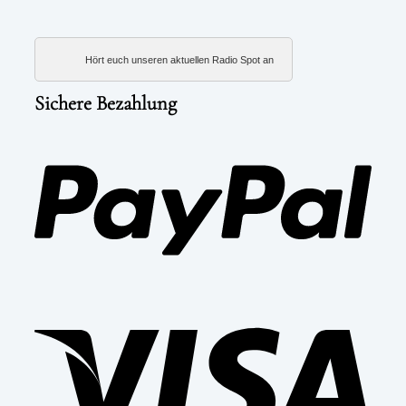
Hört euch unseren aktuellen Radio Spot an
Sichere Bezahlung
PayP
Visa