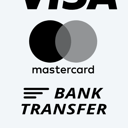
Mast
Bank
Trans