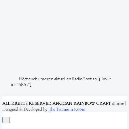
[player
Hört euch unseren aktuellen Radio Spot an
id='6857']
ALL RIGHTS RESERVED AFRICAN RAINBOW CRAFT
© 2026 |
Designed & Developed by
The Titanium Room