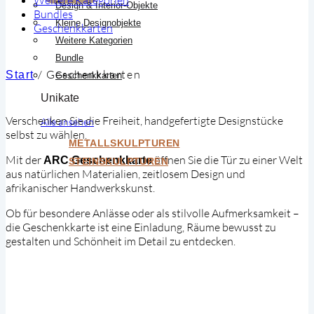
Design & Interior-Objekte
Bundles
Kleine Designobjekte
Geschenkkarten
Weitere Kategorien
Bundle
/
Geschenkkarten
Start
Geschenkkarten
Unikate
Verschenken Sie die Freiheit, handgefertigte Designstücke
Alle ansehen
selbst zu wählen.
METALLSKULPTUREN
Mit der
öffnen Sie die Tür zu einer Welt
ARC Geschenkkarte
STEINSKULPTUREN
aus natürlichen Materialien, zeitlosem Design und
afrikanischer Handwerkskunst.
Ob für besondere Anlässe oder als stilvolle Aufmerksamkeit –
die Geschenkkarte ist eine Einladung, Räume bewusst zu
gestalten und Schönheit im Detail zu entdecken.