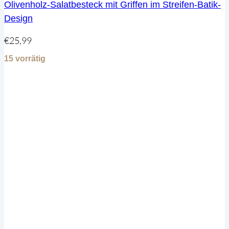
Olivenholz-Salatbesteck mit Griffen im Streifen-Batik-
Design
€
25,99
15 vorrätig