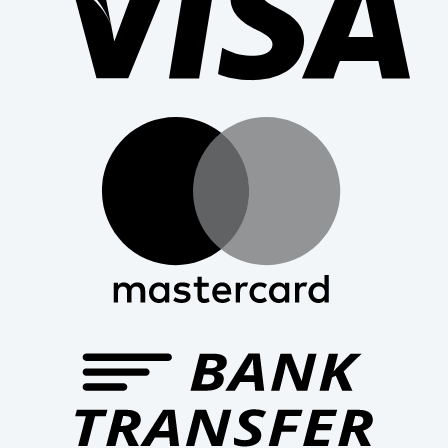
Mast
Bank
Trans