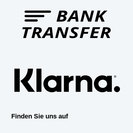
Trans
Klarn
Finden Sie uns auf