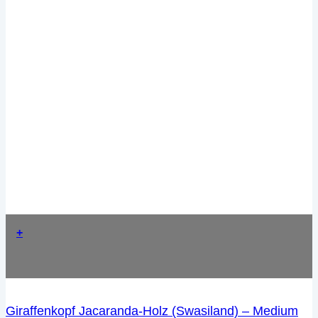
+
Giraffenkopf Jacaranda-Holz (Swasiland) – Medium