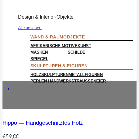
Design & Interior-Objekte
Alle ansehen
WAND & RAUMOBJEKTE
AFRIKANISCHE MOTIVE
KUNST
MASKEN
SCHILDE
SPIEGEL
SKULPTUREN & FIGUREN
HOLZSKULPTUREN
METALLFIGUREN
PERLEN HANDWERK
STRAUSSENEIER
+
Hippo — Handgeschnitztes Holz
€
59,00