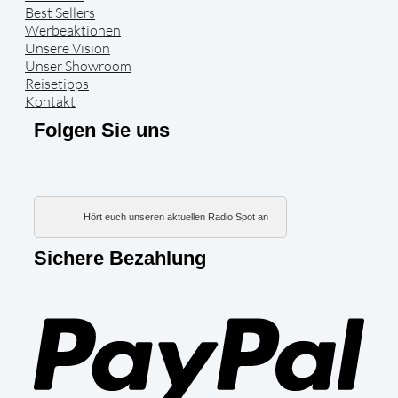
Best Sellers
Werbeaktionen
Unsere Vision
Unser Showroom
Reisetipps
Kontakt
Folgen Sie uns
Hört euch unseren aktuellen Radio Spot an
Sichere Bezahlung
PayP