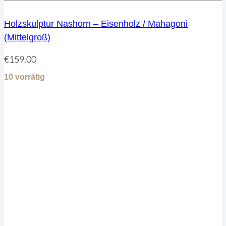
Holzskulptur Nashorn – Eisenholz / Mahagoni
(Mittelgroß)
€
159,00
10 vorrätig