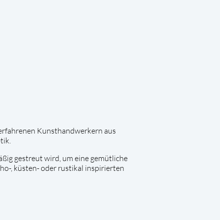
n erfahrenen Kunsthandwerkern aus
tik.
ßig gestreut wird, um eine gemütliche
o-, küsten- oder rustikal inspirierten