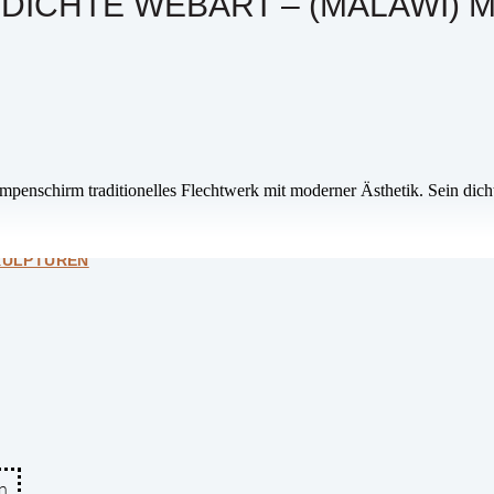
 DICHTE WEBART – (MALAWI) 
mpenschirm traditionelles Flechtwerk mit moderner Ästhetik. Sein dich
KULPTUREN
n