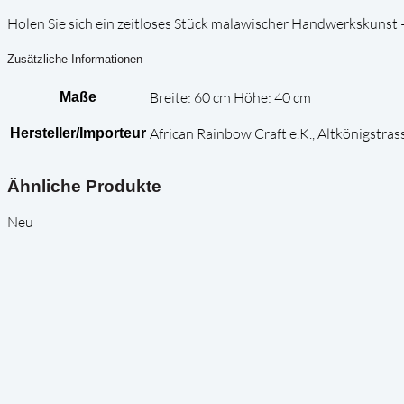
Holen Sie sich ein zeitloses Stück malawischer Handwerkskunst 
Zusätzliche Informationen
Breite: 60 cm Höhe: 40 cm
Maße
African Rainbow Craft e.K., Altkönigstr
Hersteller/Importeur
Ähnliche Produkte
Neu