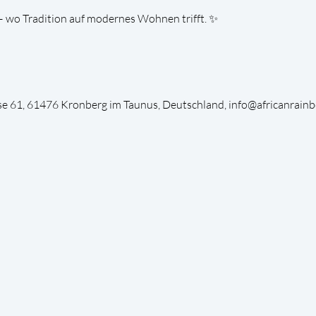
– wo Tradition auf modernes Wohnen trifft. ✨
asse 61, 61476 Kronberg im Taunus, Deutschland, info@africanrain