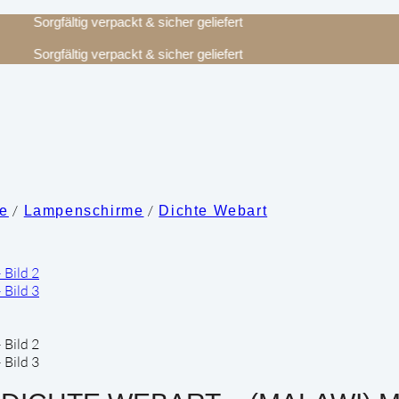
Sorgfältig verpackt & sicher geliefert
Sorgfältig verpackt & sicher geliefert
/
/
re
Lampenschirme
Dichte Webart