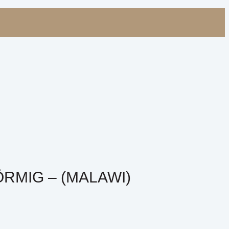
RMIG – (MALAWI)