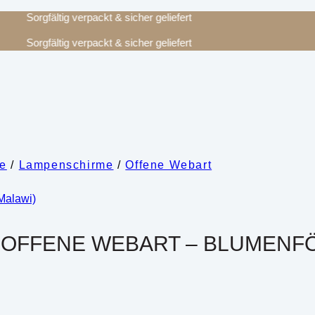
Sorgfältig verpackt & sicher geliefert
Sorgfältig verpackt & sicher geliefert
re
/
Lampenschirme
/
Offene Webart
 OFFENE WEBART – BLUMENFÖ