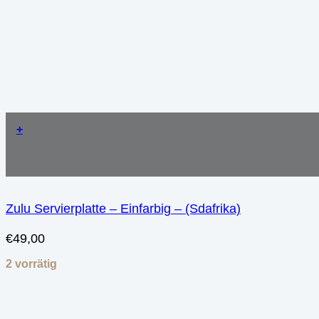
+
Zulu Servierplatte – Einfarbig – (Sdafrika)
€
49,00
2 vorrätig