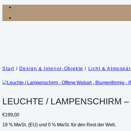
Zum
Inhalt
springen
Start
/
Design & Interior-Objekte
/
Licht & Atmospä
LEUCHTE / LAMPENSCHIRM –
€
199,00
19 % MwSt. (EU) und 0 % MwSt. für den Rest der Welt.