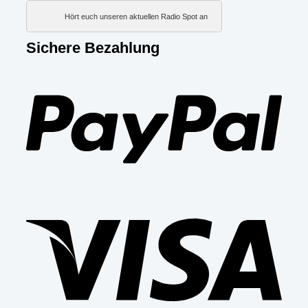
Hört euch unseren aktuellen Radio Spot an
Sichere Bezahlung
PayP
Visa