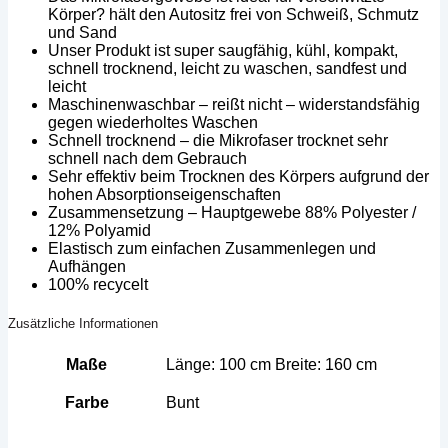
Körper? hält den Autositz frei von Schweiß, Schmutz
und Sand
Unser Produkt ist super saugfähig, kühl, kompakt,
schnell trocknend, leicht zu waschen, sandfest und
leicht
Maschinenwaschbar – reißt nicht – widerstandsfähig
gegen wiederholtes Waschen
Schnell trocknend – die Mikrofaser trocknet sehr
schnell nach dem Gebrauch
Sehr effektiv beim Trocknen des Körpers aufgrund der
hohen Absorptionseigenschaften
Zusammensetzung – Hauptgewebe 88% Polyester /
12% Polyamid
Elastisch zum einfachen Zusammenlegen und
Aufhängen
100% recycelt
Zusätzliche Informationen
Maße
Länge: 100 cm Breite: 160 cm
Farbe
Bunt