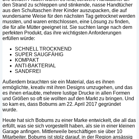
den Strand zu schleppen und stinkende, nasse Handtücher
aus den Schultaschen ihrer Kinder auszupacken, die auf
wundersame Weise für den nächsten Tag getrocknet werden
mussten, und waren entschlossen, eine Lösung zu finden,
die für alle Mütter geeignet ist. Sie suchten lange nach dem
perfekten Produkt, das ihre wichtigsten Anforderungen
erfüllen würde:
SCHNELL TROCKNEND
SUPER SAUGFÄHIG
KOMPAKT
ANTI-BAKTERIAL
SANDFREI
Außerdem brauchten sie ein Material, das es ihnen
ermöglichte, kreativ mit ihren Designs umzugehen, und das
es ihnen erlaubte, mehrere lustige Drucke in allen Formen
und Größen so oft sie wollten auf den Markt zu bringen. Und
so kam es, dass Bobums am 22. April 2017 gegründet
wurde.
Heute hat sich Bobums zu einer Marke entwickelt, die all das
erfüllt, was sie sich vorgestellt haben, als sie in einer kleinen
Garage anfingen. Mittlerweile beschäftigen sie über 10
Mitarbeiter. Bobums ist stolz darauf, in der Region ansässig