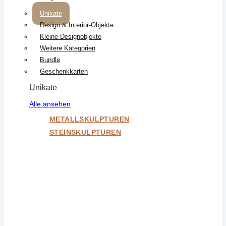
Unikate
Design & Interior-Objekte
Kleine Designobjekte
Weitere Kategorien
Bundle
Geschenkkarten
Unikate
Alle ansehen
METALLSKULPTUREN
STEINSKULPTUREN