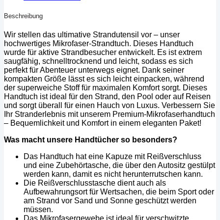
Beschreibung
Wir stellen das ultimative Strandutensil vor – unser
hochwertiges Mikrofaser-Strandtuch. Dieses Handtuch
wurde für aktive Strandbesucher entwickelt. Es ist extrem
saugfähig, schnelltrocknend und leicht, sodass es sich
perfekt für Abenteuer unterwegs eignet. Dank seiner
kompakten Größe lässt es sich leicht einpacken, während
der superweiche Stoff für maximalen Komfort sorgt. Dieses
Handtuch ist ideal für den Strand, den Pool oder auf Reisen
und sorgt überall für einen Hauch von Luxus. Verbessern Sie
Ihr Stranderlebnis mit unserem Premium-Mikrofaserhandtuch
– Bequemlichkeit und Komfort in einem eleganten Paket!
Was macht unsere Handtücher so besonders?
Das Handtuch hat eine Kapuze mit Reißverschluss
und eine Zubehörtasche, die über den Autositz gestülpt
werden kann, damit es nicht herunterrutschen kann.
Die Reißverschlusstasche dient auch als
Aufbewahrungsort für Wertsachen, die beim Sport oder
am Strand vor Sand und Sonne geschützt werden
müssen.
Das Mikrofasergewebe ist ideal für verschwitzte