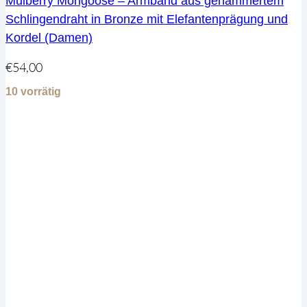
Mulberry Mongoose – Armband aus gehämmertem
Schlingendraht in Bronze mit Elefantenprägung und
Kordel (Damen)
€
54,00
10 vorrätig