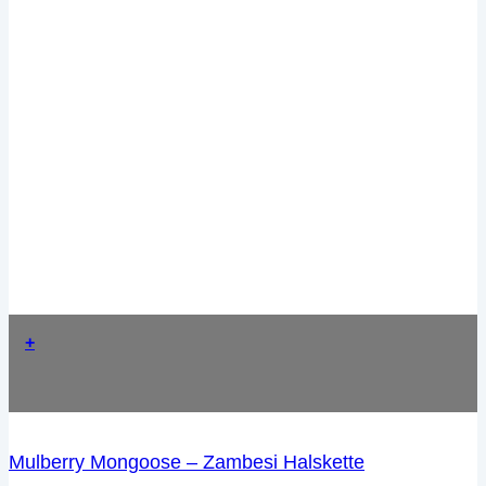
+
Mulberry Mongoose – Zambesi Halskette