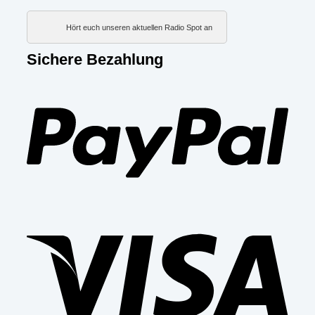
Hört euch unseren aktuellen Radio Spot an
Sichere Bezahlung
PayP
Visa