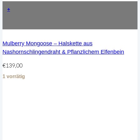
+
Mulberry Mongoose – Halskette aus
Nashornschlingendraht & Pflanzlichem Elfenbein
€
139,00
1 vorrätig