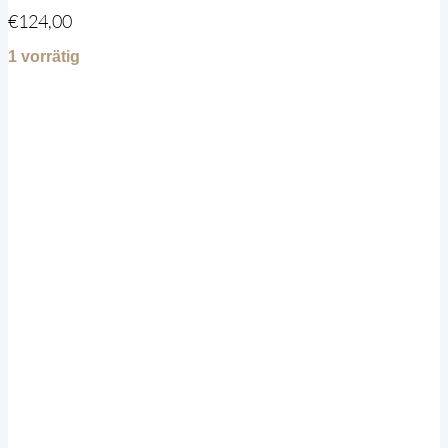
€
124,00
1 vorrätig