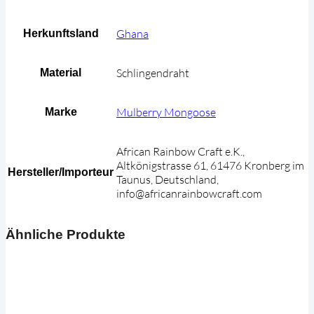
Ghana
Herkunftsland
Schlingendraht
Material
Mulberry Mongoose
Marke
African Rainbow Craft e.K.,
Altkönigstrasse 61, 61476 Kronberg im
Hersteller/Importeur
Taunus, Deutschland,
info@africanrainbowcraft.com
Ähnliche Produkte