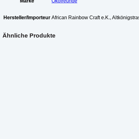
Marke
Ökofreunde
Hersteller/Importeur
African Rainbow Craft e.K., Altkönigst
Ähnliche Produkte