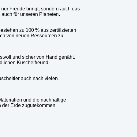
ht nur Freude bringt, sondern auch das
n auch für unseren Planeten.
bestehen zu 100 % aus zertifizierten
rauch von neuen Ressourcen zu
stvoll und sicher von Hand genäht.
ndlichen Kuschelfreund.
uscheltier auch nach vielen
Materialien und die nachhaltige
uch der Erde zugutekommen.