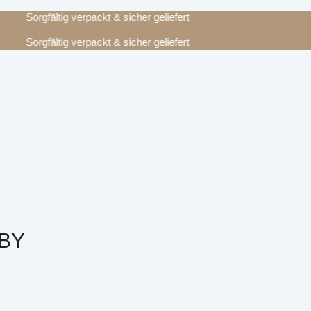
Sorgfältig verpackt & sicher geliefert
Sorgfältig verpackt & sicher geliefert
BY