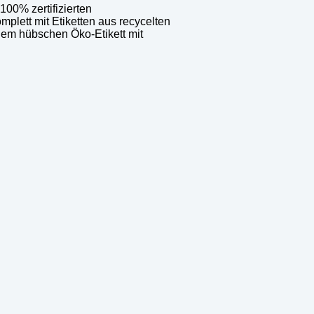
100% zertifizierten
plett mit Etiketten aus recycelten
einem hübschen Öko-Etikett mit