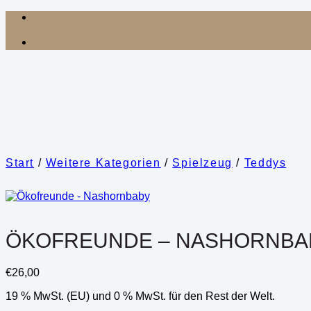
Zum
Inhalt
springen
Start
/
Weitere Kategorien
/
Spielzeug
/
Teddys
ÖKOFREUNDE – NASHORNBA
€
26,00
19 % MwSt. (EU) und 0 % MwSt. für den Rest der Welt.