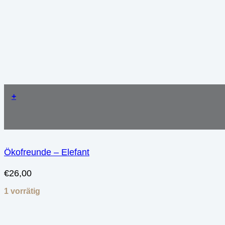
+
Ökofreunde – Elefant
€
26,00
1 vorrätig