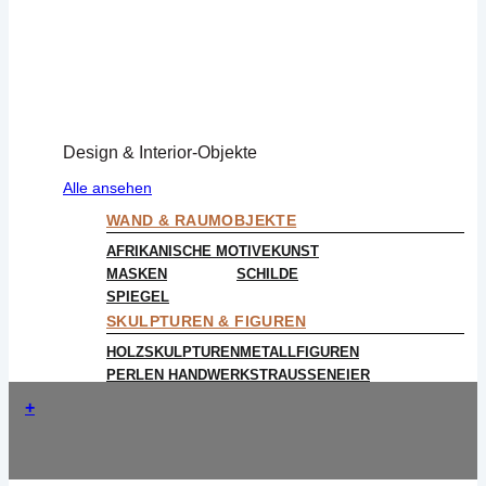
Design & Interior-Objekte
Alle ansehen
WAND & RAUMOBJEKTE
AFRIKANISCHE MOTIVE
KUNST
MASKEN
SCHILDE
SPIEGEL
SKULPTUREN & FIGUREN
HOLZSKULPTUREN
METALLFIGUREN
PERLEN HANDWERK
STRAUSSENEIER
+