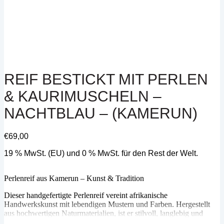
REIF BESTICKT MIT PERLEN
& KAURIMUSCHELN –
NACHTBLAU – (KAMERUN)
€
69,00
19 % MwSt. (EU) und 0 % MwSt. für den Rest der Welt.
Perlenreif aus Kamerun – Kunst & Tradition
Dieser handgefertigte Perlenreif vereint afrikanische
Handwerkskunst mit lebendigen Mustern und Farben. Hergestellt
aus hochwertigen Naturmaterialien, ist er stilvoll, langlebig und
einzigartig.