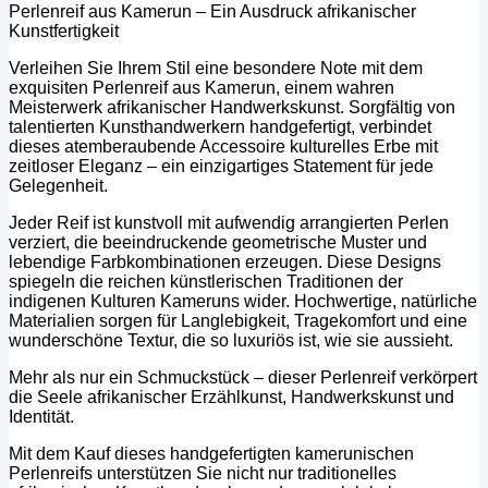
Perlenreif aus Kamerun – Ein Ausdruck afrikanischer
Kunstfertigkeit
Verleihen Sie Ihrem Stil eine besondere Note mit dem
exquisiten Perlenreif aus Kamerun, einem wahren
Meisterwerk afrikanischer Handwerkskunst. Sorgfältig von
talentierten Kunsthandwerkern handgefertigt, verbindet
dieses atemberaubende Accessoire kulturelles Erbe mit
zeitloser Eleganz – ein einzigartiges Statement für jede
Gelegenheit.
Jeder Reif ist kunstvoll mit aufwendig arrangierten Perlen
verziert, die beeindruckende geometrische Muster und
lebendige Farbkombinationen erzeugen. Diese Designs
spiegeln die reichen künstlerischen Traditionen der
indigenen Kulturen Kameruns wider. Hochwertige, natürliche
Materialien sorgen für Langlebigkeit, Tragekomfort und eine
wunderschöne Textur, die so luxuriös ist, wie sie aussieht.
Mehr als nur ein Schmuckstück – dieser Perlenreif verkörpert
die Seele afrikanischer Erzählkunst, Handwerkskunst und
Identität.
Mit dem Kauf dieses handgefertigten kamerunischen
Perlenreifs unterstützen Sie nicht nur traditionelles