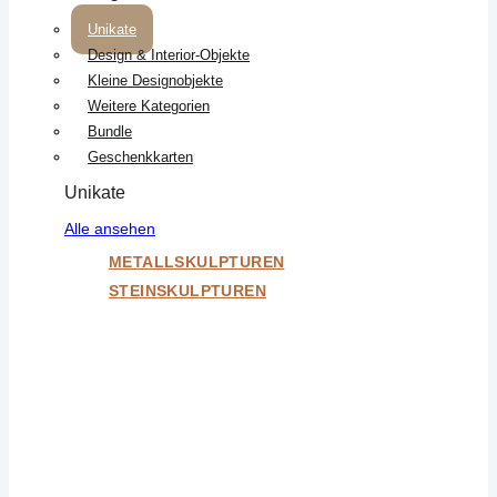
Unikate
Design & Interior-Objekte
Kleine Designobjekte
Weitere Kategorien
Bundle
Geschenkkarten
Unikate
Alle ansehen
METALLSKULPTUREN
STEINSKULPTUREN