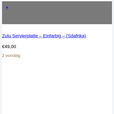
+
Zulu Servierplatte – Einfarbig – (Sdafrika)
€
49,00
2 vorrätig