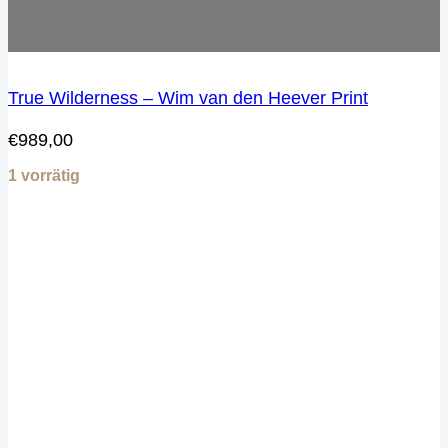
True Wilderness – Wim van den Heever Print
€
989,00
1 vorrätig