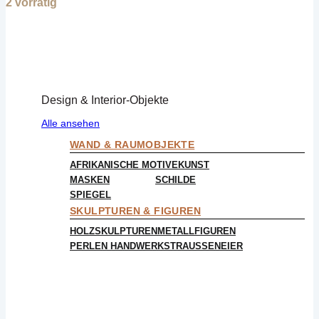
2 vorrätig
Design & Interior-Objekte
Alle ansehen
WAND & RAUMOBJEKTE
AFRIKANISCHE MOTIVE
KUNST
MASKEN
SCHILDE
SPIEGEL
SKULPTUREN & FIGUREN
HOLZSKULPTUREN
METALLFIGUREN
PERLEN HANDWERK
STRAUSSENEIER