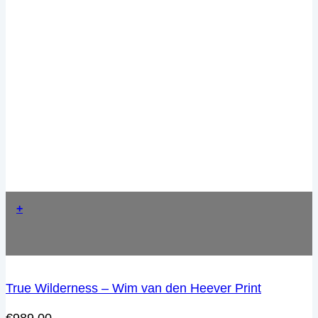
+
True Wilderness – Wim van den Heever Print
€
989,00