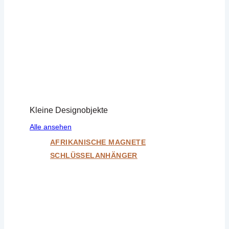
Kleine Designobjekte
Alle ansehen
AFRIKANISCHE MAGNETE
SCHLÜSSELANHÄNGER