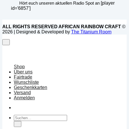
Hört euch unseren aktuellen Radio Spot an
[player
id='6857']
ALL RIGHTS RESERVED AFRICAN RAINBOW CRAFT
©
2026 | Designed & Developed by
The Titanium Room
Shop
Über uns
Fairtrade
Wunschliste
Geschenkkarten
Versand
Anmelden
Suchen
nach: