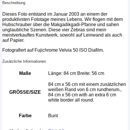
Beschreibung
Dieses Foto entstand im Januar 2003 an einem der
produktivsten Fototage meines Lebens. Wir flogen mit dem
Hubschrauber über die Makgadikgadi-Pfanne und sahen
unglaubliche Szenen. Diese vier Zebras sind mein
meistverkauftes Kunstwerk, sowohl auf Leinwand als auch
auf Papier.
Fotografiert auf Fujichrome Velvia 50 ISO Diafilm.
Zusätzliche Informationen
Maße
Länge: 84 cm Breite: 56 cm
84 cm x 56 cm mit einem zusätzlichen
weißen Rand von 6 cm rundherum.,
GRÖSSE/SIZE
84 cm x 56 cm with an extra 6 cm
white border all round.
Farbe
Bunt