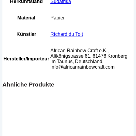
Herkunftsland
Südafrika
Material
Papier
Künstler
Richard du Toit
African Rainbow Craft e.K.,
Altkönigstrasse 61, 61476 Kronberg
Hersteller/Importeur
im Taunus, Deutschland,
info@africanrainbowcraft.com
Ähnliche Produkte