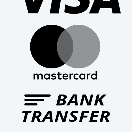
Mast
Bank
Trans