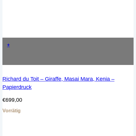
+
Richard du Toit – Giraffe, Masai Mara, Kenia –
Papierdruck
€
699,00
Vorrätig