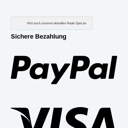
Hört euch unseren aktuellen Radio Spot an
Sichere Bezahlung
PayP
Visa