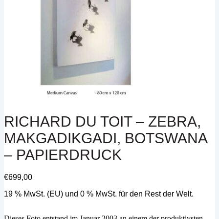
RICHARD DU TOIT – ZEBRA,
MAKGADIKGADI, BOTSWANA
– PAPIERDRUCK
€
699,00
19 % MwSt. (EU) und 0 % MwSt. für den Rest der Welt.
Dieses Foto entstand im Januar 2003 an einem der produktivsten