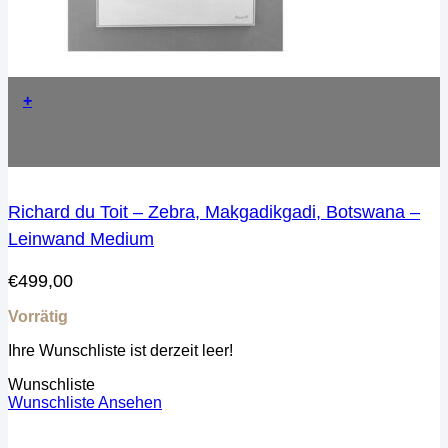
+
Richard du Toit – Zebra, Makgadikgadi, Botswana –
Leinwand Medium
€
499,00
Vorrätig
Ihre Wunschliste ist derzeit leer!
Wunschliste
Wunschliste Ansehen