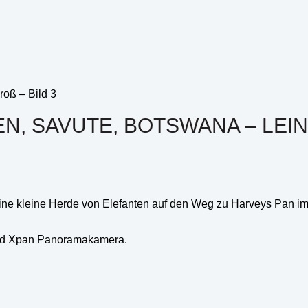
EN, SAVUTE, BOTSWANA – LEI
eine kleine Herde von Elefanten auf den Weg zu Harveys Pan i
blad Xpan Panoramakamera.