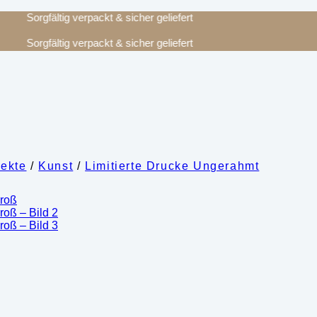
Sorgfältig verpackt & sicher geliefert
Sorgfältig verpackt & sicher geliefert
ekte
/
Kunst
/
Limitierte Drucke Ungerahmt