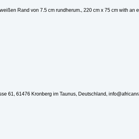
weißen Rand von 7.5 cm rundherum., 220 cm x 75 cm with an ext
rasse 61, 61476 Kronberg im Taunus, Deutschland, info@african