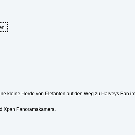
en
eine kleine Herde von Elefanten auf den Weg zu Harveys Pan i
blad Xpan Panoramakamera.