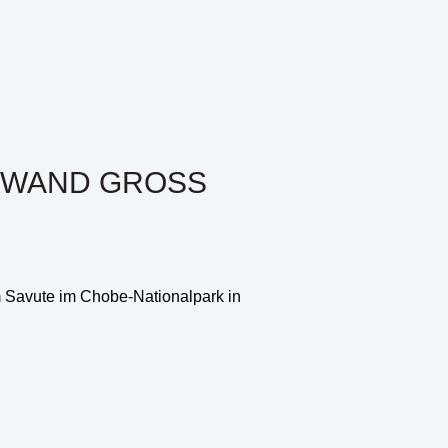
NWAND GROSS
m Savute im Chobe-Nationalpark in