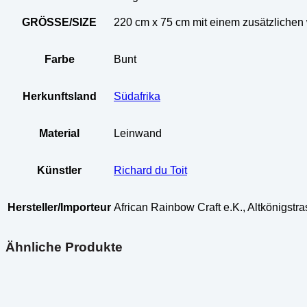
GRÖSSE/SIZE
220 cm x 75 cm mit einem zusätzlichen 
Farbe
Bunt
Herkunftsland
Südafrika
Material
Leinwand
Künstler
Richard du Toit
Hersteller/Importeur
African Rainbow Craft e.K., Altkönigst
Ähnliche Produkte