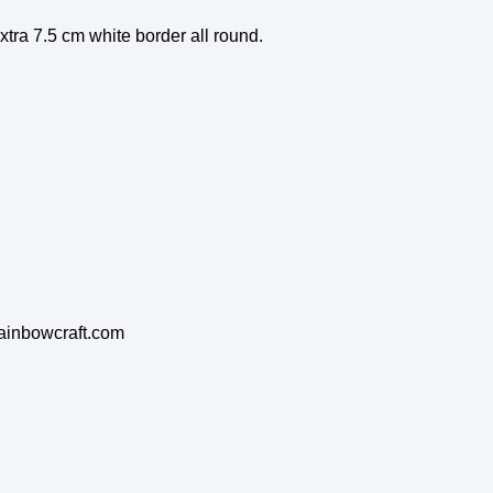
ra 7.5 cm white border all round.
rainbowcraft.com