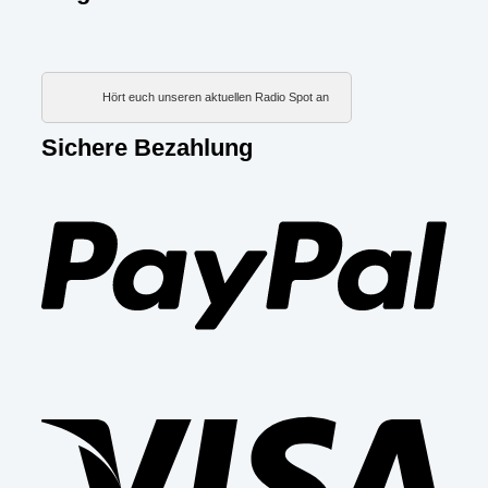
Hört euch unseren aktuellen Radio Spot an
Sichere Bezahlung
PayP
Visa