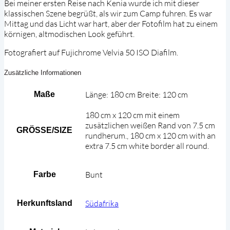
Bei meiner ersten Reise nach Kenia wurde ich mit dieser
klassischen Szene begrüßt, als wir zum Camp fuhren. Es war
Mittag und das Licht war hart, aber der Fotofilm hat zu einem
körnigen, altmodischen Look geführt.
Fotografiert auf Fujichrome Velvia 50 ISO Diafilm.
Zusätzliche Informationen
Länge: 180 cm Breite: 120 cm
Maße
180 cm x 120 cm mit einem
zusätzlichen weißen Rand von 7.5 cm
GRÖSSE/SIZE
rundherum., 180 cm x 120 cm with an
extra 7.5 cm white border all round.
Bunt
Farbe
Südafrika
Herkunftsland