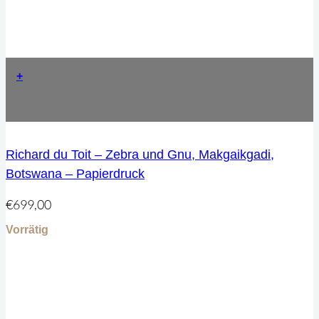
+
Richard du Toit – Zebra und Gnu, Makgaikgadi,
Botswana – Papierdruck
€
699,00
Vorrätig