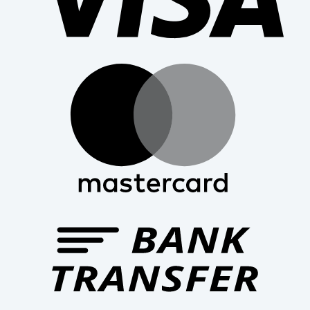
Mast
Bank
Trans