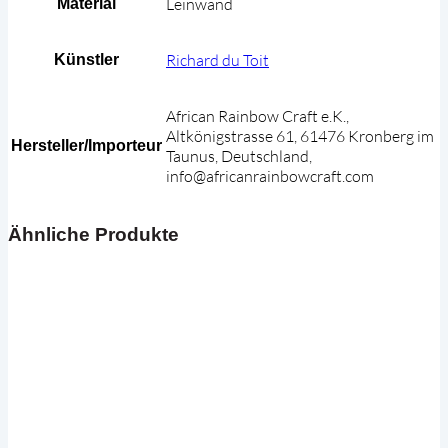
Leinwand
Material
Richard du Toit
Künstler
African Rainbow Craft e.K.,
Altkönigstrasse 61, 61476 Kronberg im
Hersteller/Importeur
Taunus, Deutschland,
info@africanrainbowcraft.com
Ähnliche Produkte