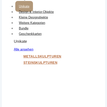
Unikate
Design & Interior-Objekte
Kleine Designobjekte
Weitere Kategorien
Bundle
Geschenkkarten
Unikate
Alle ansehen
METALLSKULPTUREN
STEINSKULPTUREN