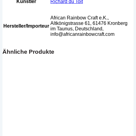
Künstler
Richard du Toit
African Rainbow Craft e.K.,
Altkönigstrasse 61, 61476 Kronberg
Hersteller/Importeur
im Taunus, Deutschland,
info@africanrainbowcraft.com
Ähnliche Produkte