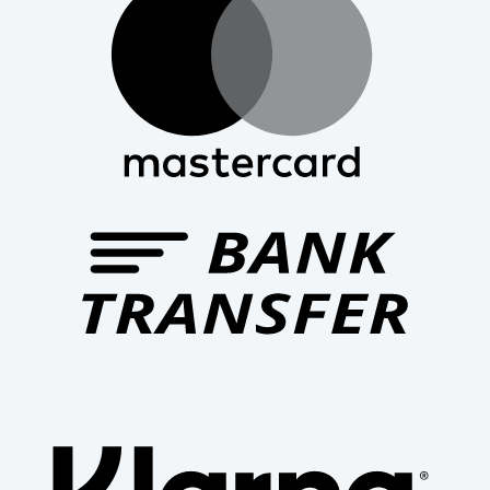
Bank
Trans
Klar