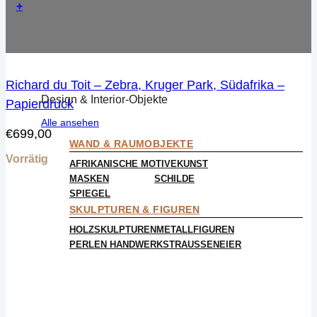
+
Richard du Toit – Zebra, Kruger Park, Südafrika –
Design & Interior-Objekte
Papierdruck
Alle ansehen
€
699,00
WAND & RAUMOBJEKTE
Vorrätig
AFRIKANISCHE MOTIVE
KUNST
MASKEN
SCHILDE
SPIEGEL
SKULPTUREN & FIGUREN
HOLZSKULPTUREN
METALLFIGUREN
PERLEN HANDWERK
STRAUSSENEIER