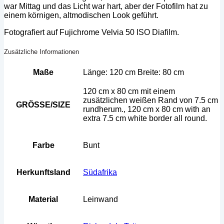
war Mittag und das Licht war hart, aber der Fotofilm hat zu
einem körnigen, altmodischen Look geführt.
Fotografiert auf Fujichrome Velvia 50 ISO Diafilm.
Zusätzliche Informationen
Maße
Länge: 120 cm Breite: 80 cm
120 cm x 80 cm mit einem
zusätzlichen weißen Rand von 7.5 cm
GRÖSSE/SIZE
rundherum., 120 cm x 80 cm with an
extra 7.5 cm white border all round.
Farbe
Bunt
Herkunftsland
Südafrika
Material
Leinwand