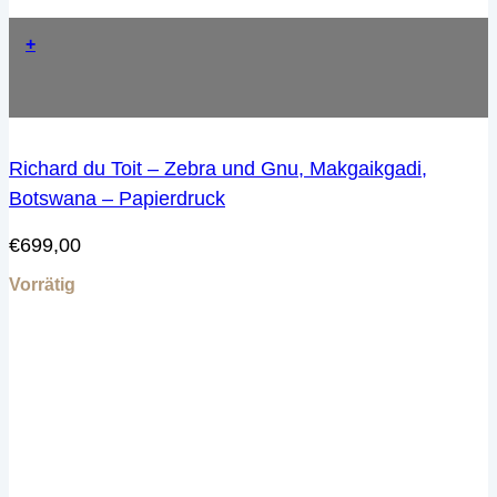
+
Richard du Toit – Zebra und Gnu, Makgaikgadi,
Botswana – Papierdruck
€
699,00
Vorrätig