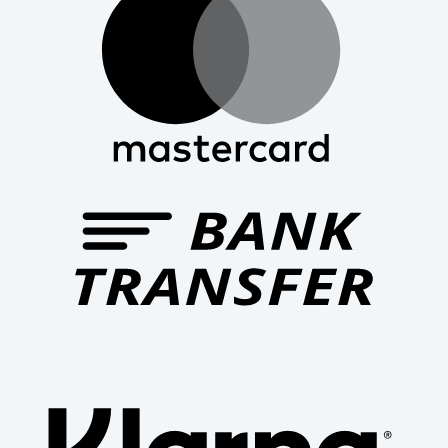
Bank
Trans
Klar