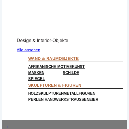
Design & Interior-Objekte
Alle ansehen
WAND & RAUMOBJEKTE
AFRIKANISCHE MOTIVE
KUNST
MASKEN
SCHILDE
SPIEGEL
SKULPTUREN & FIGUREN
HOLZSKULPTUREN
METALLFIGUREN
PERLEN HANDWERK
STRAUSSENEIER
+