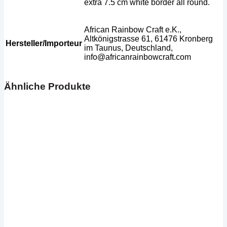
extra 7.5 cm white border all round.
African Rainbow Craft e.K.,
Altkönigstrasse 61, 61476 Kronberg
Hersteller/Importeur
im Taunus, Deutschland,
info@africanrainbowcraft.com
Ähnliche Produkte