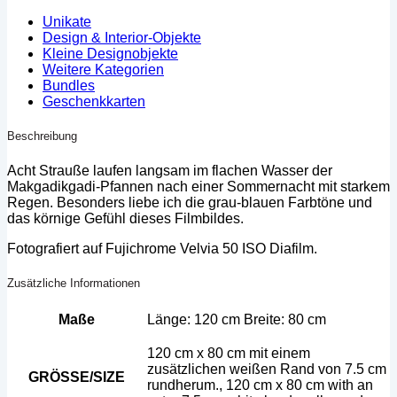
Leinwand
Medium
Unikate
Menge
Design & Interior-Objekte
Kleine Designobjekte
Weitere Kategorien
Bundles
Geschenkkarten
Beschreibung
Acht Strauße laufen langsam im flachen Wasser der
Makgadikgadi-Pfannen nach einer Sommernacht mit starkem
Regen. Besonders liebe ich die grau-blauen Farbtöne und
das körnige Gefühl dieses Filmbildes.
Fotografiert auf Fujichrome Velvia 50 ISO Diafilm.
Zusätzliche Informationen
Maße
Länge: 120 cm Breite: 80 cm
120 cm x 80 cm mit einem
zusätzlichen weißen Rand von 7.5 cm
GRÖSSE/SIZE
rundherum., 120 cm x 80 cm with an