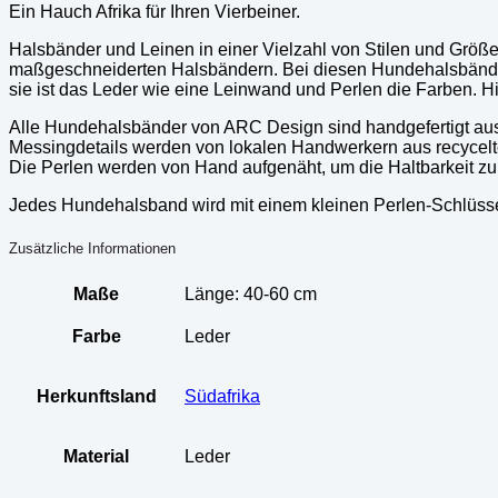
Ein Hauch Afrika für Ihren Vierbeiner.
Halsbänder und Leinen in einer Vielzahl von Stilen und Grö
maßgeschneiderten Halsbändern. Bei diesen Hundehalsbänder
sie ist das Leder wie eine Leinwand und Perlen die Farben. 
Alle Hundehalsbänder von ARC Design sind handgefertigt aus 
Messingdetails werden von lokalen Handwerkern aus recyce
Die Perlen werden von Hand aufgenäht, um die Haltbarkeit zu
Jedes Hundehalsband wird mit einem kleinen Perlen-Schlüss
Zusätzliche Informationen
Maße
Länge: 40-60 cm
Farbe
Leder
Herkunftsland
Südafrika
Material
Leder