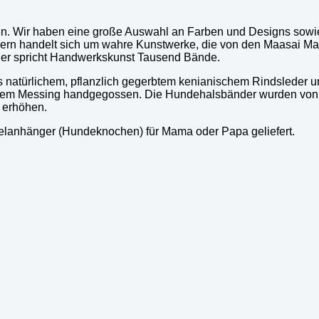
ßen. Wir haben eine große Auswahl an Farben und Designs sowi
n handelt sich um wahre Kunstwerke, die von den Maasai Mama
Hier spricht Handwerkskunst Tausend Bände.
natürlichem, pflanzlich gegerbtem kenianischem Rindsleder und
ltem Messing handgegossen. Die Hundehalsbänder wurden von 
 erhöhen.
elanhänger (Hundeknochen) für Mama oder Papa geliefert.