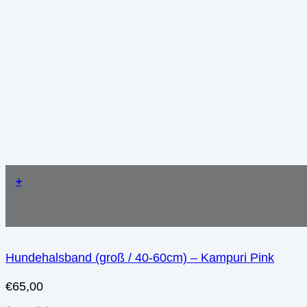
+
Hundehalsband (groß / 40-60cm) – Kampuri Pink
€
65,00