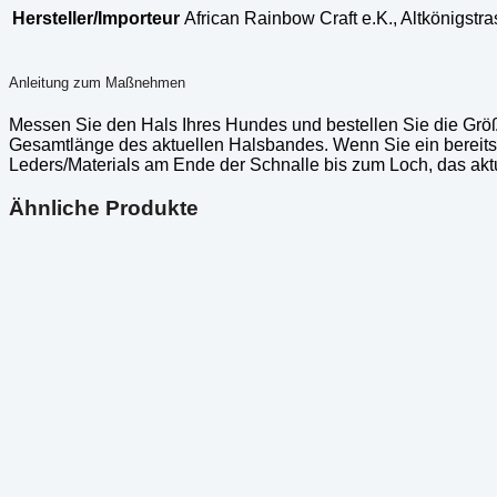
Hersteller/Importeur
African Rainbow Craft e.K., Altkönigst
Anleitung zum Maßnehmen
Messen Sie den Hals Ihres Hundes und bestellen Sie die Grö
Gesamtlänge des aktuellen Halsbandes. Wenn Sie ein berei
Leders/Materials am Ende der Schnalle bis zum Loch, das aktu
Ähnliche Produkte