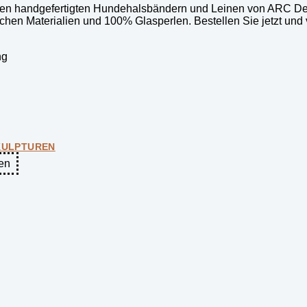
it den handgefertigten Hundehalsbändern und Leinen von ARC D
lichen Materialien und 100% Glasperlen. Bestellen Sie jetzt un
ng
KULPTUREN
en