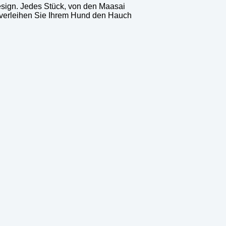
esign. Jedes Stück, von den Maasai
d verleihen Sie Ihrem Hund den Hauch