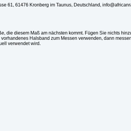
rasse 61, 61476 Kronberg im Taunus, Deutschland, info@african
ße, die diesem Maß am nächsten kommt. Fügen Sie nichts hinzu
ts vorhandenes Halsband zum Messen verwenden, dann messen
ell verwendet wird.