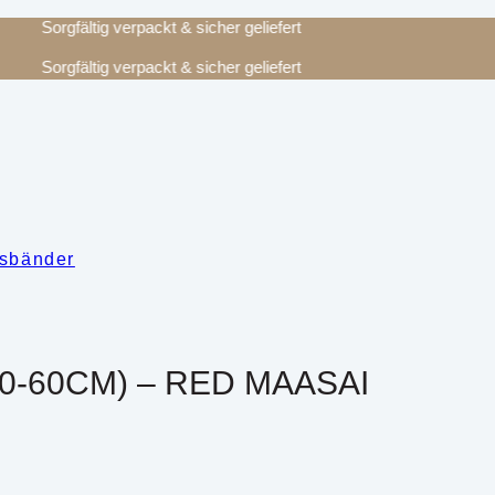
Sorgfältig verpackt & sicher geliefert
Sorgfältig verpackt & sicher geliefert
sbänder
-60CM) – RED MAASAI