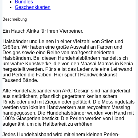
Bundles
Geschenkkarten
Beschreibung
Ein Hauch Afrika für Ihren Vierbeiner.
Halsbänder und Leinen in einer Vielzahl von Stilen und
Größen. Wir haben eine große Auswahl an Farben und
Designs sowie eine Reihe von maßgeschneiderten
Halsbändern. Bei diesen Hundehalsbändern handelt sich
um wahre Kunstwerke, die von den Maasai Mamas in Kenia
hergestellt werden. Für sie ist das Leder wie eine Leinwand
und Perlen die Farben. Hier spricht Handwerkskunst
Tausend Bände.
Alle Hundehalsbänder von ARC Design sind handgefertigt
aus natürlichem, pflanzlich gegerbtem kenianischem
Rindsleder und mit Ziegenleder gefüttert. Die Messingdetails
werden von lokalen Handwerkern aus recyceltem Messing
handgegossen. Die Hundehalsbänder wurden von Hand mit
100% Glasperlen bestickt. Die Perlen werden von Hand
aufgenäht, um die Haltbarkeit zu erhöhen.
Jedes Hundehalsband wird mit einem kleinen Perlen-