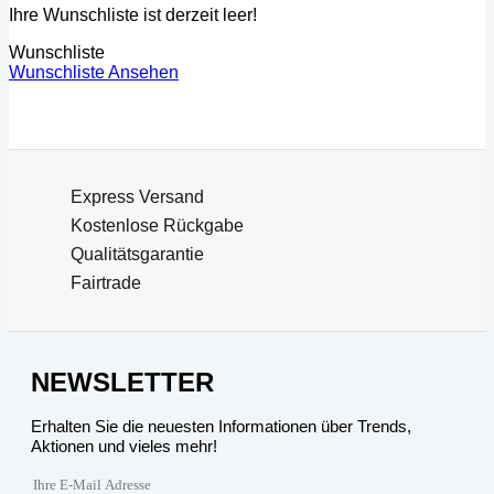
Ihre Wunschliste ist derzeit leer!
Wunschliste
Wunschliste Ansehen
Express Versand
Kostenlose Rückgabe
Qualitätsgarantie
Fairtrade
NEWSLETTER
Erhalten Sie die neuesten Informationen über Trends,
Aktionen und vieles mehr!