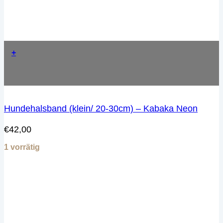
+
Hundehalsband (klein/ 20-30cm) – Kabaka Neon
€
42,00
1 vorrätig