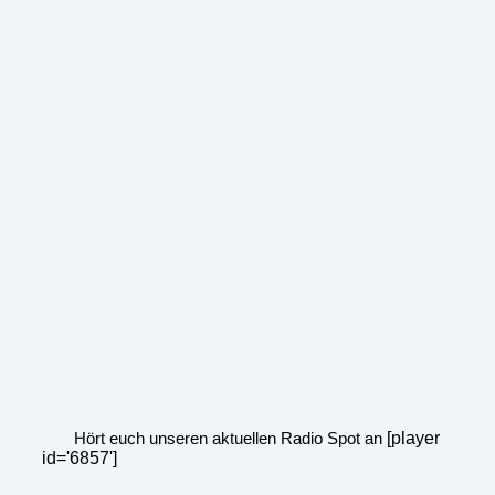
Hört euch unseren aktuellen Radio Spot an
[player
id='6857']