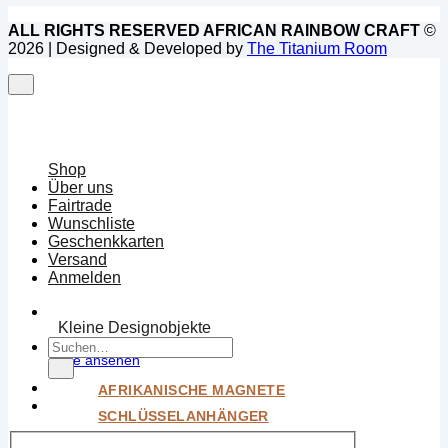
ALL RIGHTS RESERVED AFRICAN RAINBOW CRAFT
©
2026 | Designed & Developed by
The Titanium Room
Shop
Über uns
Fairtrade
Wunschliste
Geschenkkarten
Versand
Anmelden
Kleine Designobjekte
Suchen
Alle ansehen
nach:
AFRIKANISCHE MAGNETE
SCHLÜSSELANHÄNGER