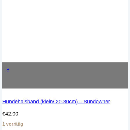
+
Hundehalsband (klein/ 20-30cm) – Sundowner
€
42,00
1 vorrätig