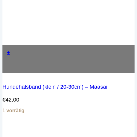
+
Hundehalsband (klein / 20-30cm) – Maasai
€
42,00
1 vorrätig