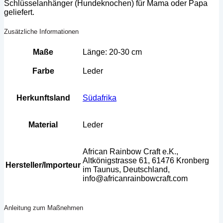
Schlüsselanhänger (Hundeknochen) für Mama oder Papa
geliefert.
Zusätzliche Informationen
Maße
Länge: 20-30 cm
Farbe
Leder
Herkunftsland
Südafrika
Material
Leder
African Rainbow Craft e.K.,
Altkönigstrasse 61, 61476 Kronberg
Hersteller/Importeur
im Taunus, Deutschland,
info@africanrainbowcraft.com
Anleitung zum Maßnehmen