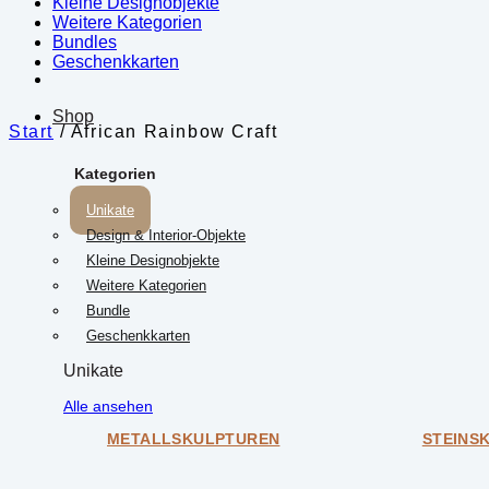
Kleine Designobjekte
Weitere Kategorien
Bundles
Geschenkkarten
Shop
Start
/
African Rainbow Craft
Kategorien
Unikate
Design & Interior-Objekte
Kleine Designobjekte
Weitere Kategorien
Bundle
Geschenkkarten
Unikate
Alle ansehen
METALLSKULPTUREN
STEINS