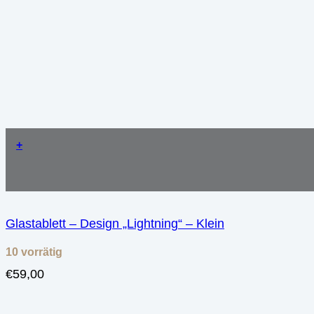
+
Glastablett – Design „Lightning“ – Klein
10 vorrätig
€
59,00