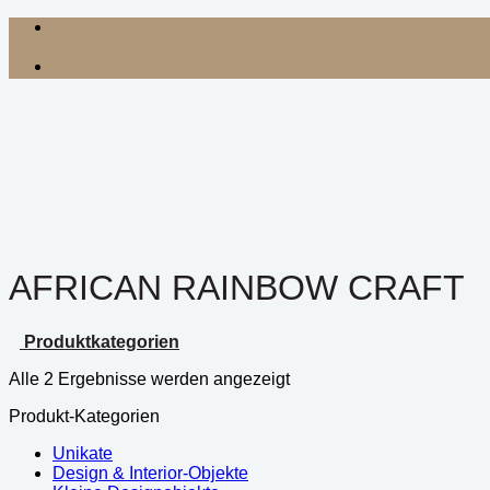
Zum
Inhalt
springen
AFRICAN RAINBOW CRAFT
Produktkategorien
Alle 2 Ergebnisse werden angezeigt
Produkt-Kategorien
Unikate
Design & Interior-Objekte