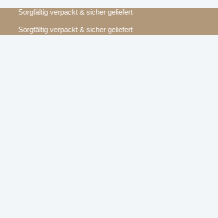
Sorgfältig verpackt & sicher geliefert
Sorgfältig verpackt & sicher geliefert