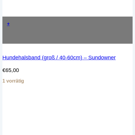
+
Hundehalsband (groß / 40-60cm) – Sundowner
€
65,00
1 vorrätig