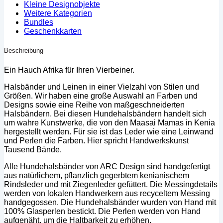
Kleine Designobjekte
Weitere Kategorien
Bundles
Geschenkkarten
Beschreibung
Ein Hauch Afrika für Ihren Vierbeiner.
Halsbänder und Leinen in einer Vielzahl von Stilen und
Größen. Wir haben eine große Auswahl an Farben und
Designs sowie eine Reihe von maßgeschneiderten
Halsbändern. Bei diesen Hundehalsbändern handelt sich
um wahre Kunstwerke, die von den Maasai Mamas in Kenia
hergestellt werden. Für sie ist das Leder wie eine Leinwand
und Perlen die Farben. Hier spricht Handwerkskunst
Tausend Bände.
Alle Hundehalsbänder von ARC Design sind handgefertigt
aus natürlichem, pflanzlich gegerbtem kenianischem
Rindsleder und mit Ziegenleder gefüttert. Die Messingdetails
werden von lokalen Handwerkern aus recyceltem Messing
handgegossen. Die Hundehalsbänder wurden von Hand mit
100% Glasperlen bestickt. Die Perlen werden von Hand
aufgenäht, um die Haltbarkeit zu erhöhen.