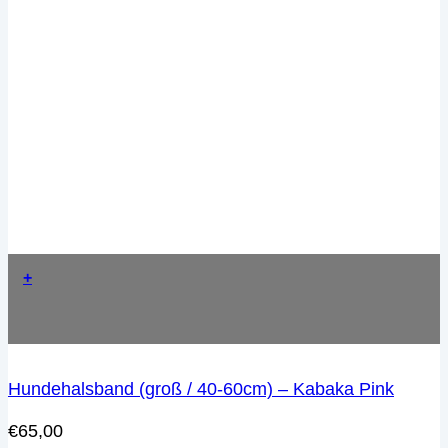
+
Hundehalsband (groß / 40-60cm) – Kabaka Pink
€
65,00