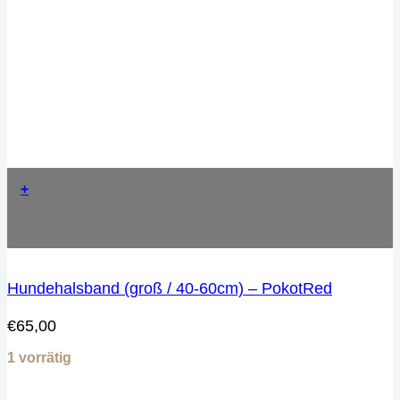
+
Hundehalsband (groß / 40-60cm) – PokotRed
€
65,00
1 vorrätig