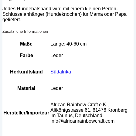
Jedes Hundehalsband wird mit einem kleinen Perlen-
Schlüsselanhänger (Hundeknochen) für Mama oder Papa
geliefert.
Zusätzliche Informationen
Maße
Länge: 40-60 cm
Farbe
Leder
Herkunftsland
Südafrika
Material
Leder
African Rainbow Craft e.K.,
Altkönigstrasse 61, 61476 Kronberg
Hersteller/Importeur
im Taunus, Deutschland,
info@africanrainbowcraft.com