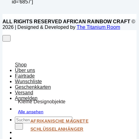
id='6857']
ALL RIGHTS RESERVED AFRICAN RAINBOW CRAFT
©
2026 | Designed & Developed by
The Titanium Room
Shop
Über uns
Fairtrade
Wunschliste
Geschenkkarten
Versand
Anmelden
Kleine Designobjekte
Alle ansehen
Suchen
AFRIKANISCHE MAGNETE
nach:
SCHLÜSSELANHÄNGER