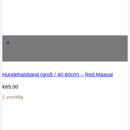
+
Hundehalsband (groß / 40-60cm) – Red Maasai
€
65,00
1 vorrätig