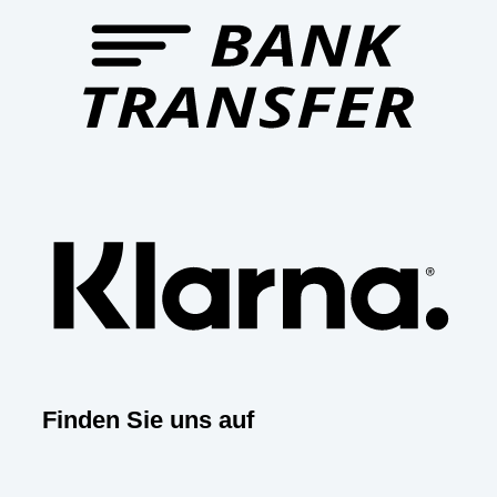
Trans
Klar
Finden Sie uns auf