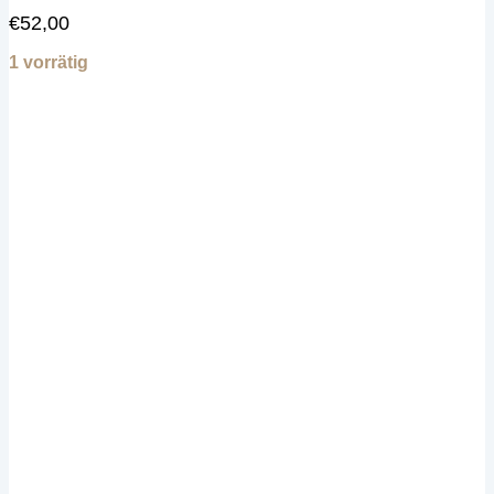
€
52,00
1 vorrätig