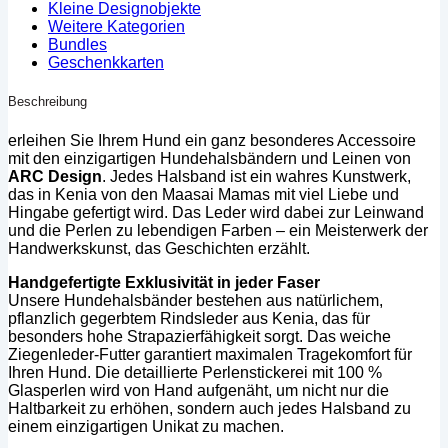
Kleine Designobjekte
Weitere Kategorien
Bundles
Geschenkkarten
Beschreibung
erleihen Sie Ihrem Hund ein ganz besonderes Accessoire
mit den einzigartigen Hundehalsbändern und Leinen von
ARC Design
. Jedes Halsband ist ein wahres Kunstwerk,
das in Kenia von den Maasai Mamas mit viel Liebe und
Hingabe gefertigt wird. Das Leder wird dabei zur Leinwand
und die Perlen zu lebendigen Farben – ein Meisterwerk der
Handwerkskunst, das Geschichten erzählt.
Handgefertigte Exklusivität in jeder Faser
Unsere Hundehalsbänder bestehen aus natürlichem,
pflanzlich gegerbtem Rindsleder aus Kenia, das für
besonders hohe Strapazierfähigkeit sorgt. Das weiche
Ziegenleder-Futter garantiert maximalen Tragekomfort für
Ihren Hund. Die detaillierte Perlenstickerei mit 100 %
Glasperlen wird von Hand aufgenäht, um nicht nur die
Haltbarkeit zu erhöhen, sondern auch jedes Halsband zu
einem einzigartigen Unikat zu machen.