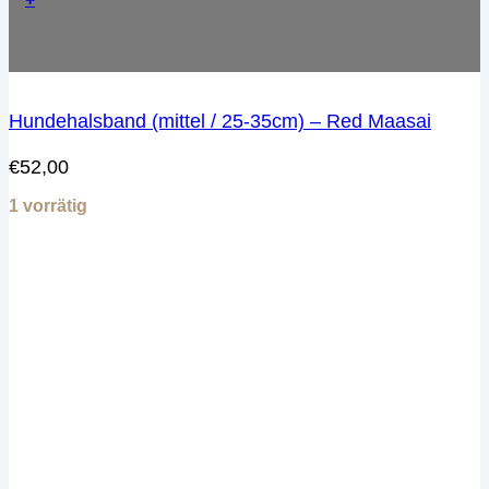
Hundehalsband (mittel / 25-35cm) – Red Maasai
€
52,00
1 vorrätig