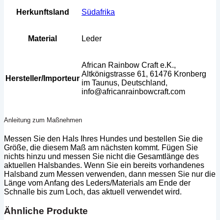
Herkunftsland
Südafrika
Material
Leder
African Rainbow Craft e.K.,
Altkönigstrasse 61, 61476 Kronberg
Hersteller/Importeur
im Taunus, Deutschland,
info@africanrainbowcraft.com
Anleitung zum Maßnehmen
Messen Sie den Hals Ihres Hundes und bestellen Sie die
Größe, die diesem Maß am nächsten kommt. Fügen Sie
nichts hinzu und messen Sie nicht die Gesamtlänge des
aktuellen Halsbandes. Wenn Sie ein bereits vorhandenes
Halsband zum Messen verwenden, dann messen Sie nur die
Länge vom Anfang des Leders/Materials am Ende der
Schnalle bis zum Loch, das aktuell verwendet wird.
Ähnliche Produkte