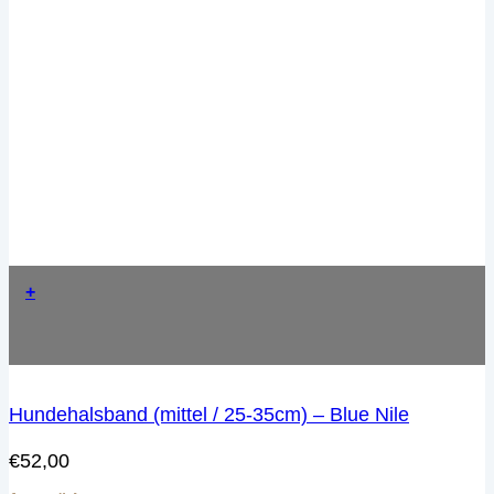
+
Hundehalsband (mittel / 25-35cm) – Blue Nile
€
52,00