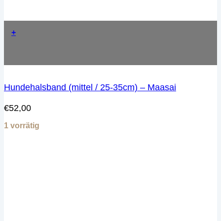
+
Hundehalsband (mittel / 25-35cm) – Maasai
€
52,00
1 vorrätig