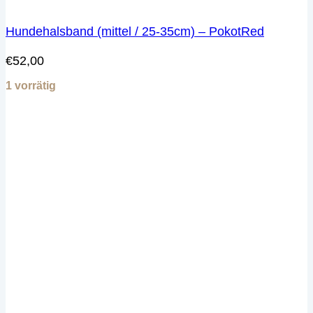
Hundehalsband (mittel / 25-35cm) – PokotRed
€
52,00
1 vorrätig