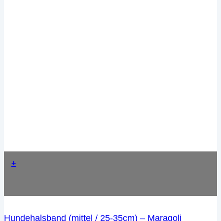
+
Hundehalsband (mittel / 25-35cm) – Maragoli