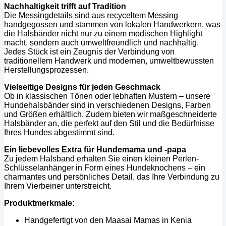
Nachhaltigkeit trifft auf Tradition
Die Messingdetails sind aus recyceltem Messing
handgegossen und stammen von lokalen Handwerkern, was
die Halsbänder nicht nur zu einem modischen Highlight
macht, sondern auch umweltfreundlich und nachhaltig.
Jedes Stück ist ein Zeugnis der Verbindung von
traditionellem Handwerk und modernen, umweltbewussten
Herstellungsprozessen.
Vielseitige Designs für jeden Geschmack
Ob in klassischen Tönen oder lebhaften Mustern – unsere
Hundehalsbänder sind in verschiedenen Designs, Farben
und Größen erhältlich. Zudem bieten wir maßgeschneiderte
Halsbänder an, die perfekt auf den Stil und die Bedürfnisse
Ihres Hundes abgestimmt sind.
Ein liebevolles Extra für Hundemama und -papa
Zu jedem Halsband erhalten Sie einen kleinen Perlen-
Schlüsselanhänger in Form eines Hundeknochens – ein
charmantes und persönliches Detail, das Ihre Verbindung zu
Ihrem Vierbeiner unterstreicht.
Produktmerkmale:
Handgefertigt von den Maasai Mamas in Kenia