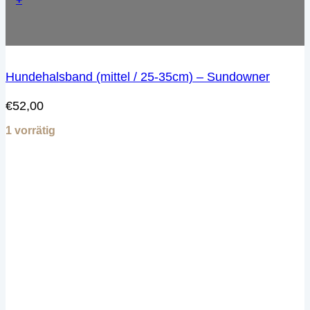
Hundehalsband (mittel / 25-35cm) – Sundowner
€
52,00
1 vorrätig