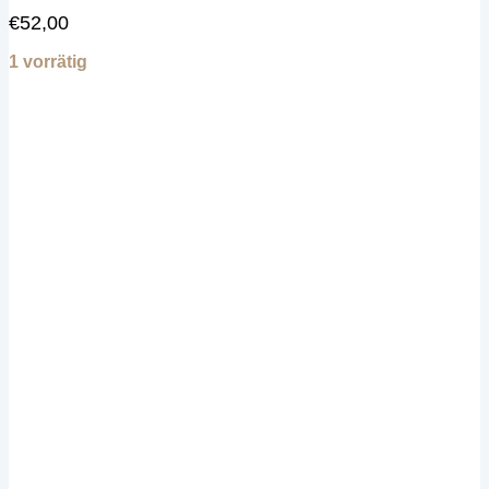
€
52,00
1 vorrätig