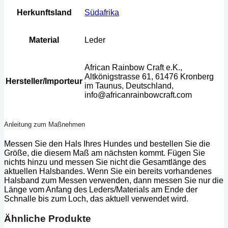
Herkunftsland
Südafrika
Material
Leder
African Rainbow Craft e.K.,
Altkönigstrasse 61, 61476 Kronberg
Hersteller/Importeur
im Taunus, Deutschland,
info@africanrainbowcraft.com
Anleitung zum Maßnehmen
Messen Sie den Hals Ihres Hundes und bestellen Sie die
Größe, die diesem Maß am nächsten kommt. Fügen Sie
nichts hinzu und messen Sie nicht die Gesamtlänge des
aktuellen Halsbandes. Wenn Sie ein bereits vorhandenes
Halsband zum Messen verwenden, dann messen Sie nur die
Länge vom Anfang des Leders/Materials am Ende der
Schnalle bis zum Loch, das aktuell verwendet wird.
Ähnliche Produkte