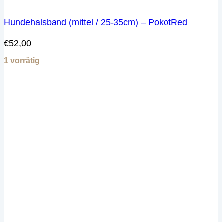
Hundehalsband (mittel / 25-35cm) – PokotRed
€
52,00
1 vorrätig