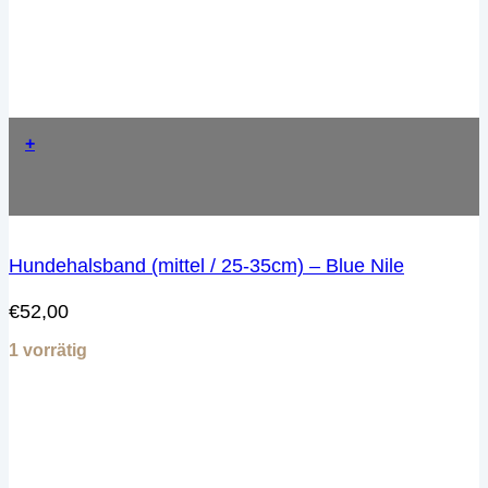
+
Hundehalsband (mittel / 25-35cm) – Blue Nile
€
52,00
1 vorrätig