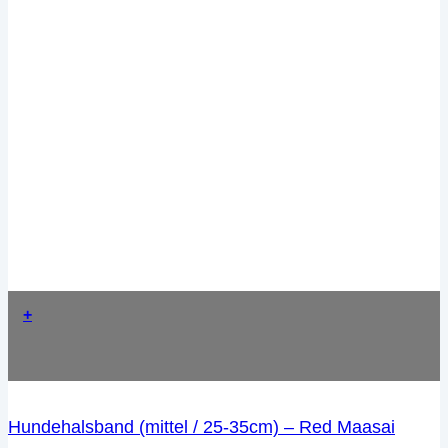
+
Hundehalsband (mittel / 25-35cm) – Red Maasai