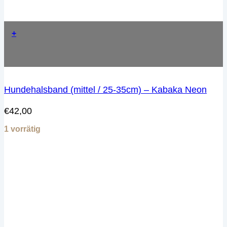
+
Hundehalsband (mittel / 25-35cm) – Kabaka Neon
€
42,00
1 vorrätig