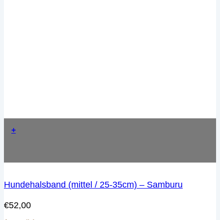
+
Hundehalsband (mittel / 25-35cm) – Samburu
€
52,00