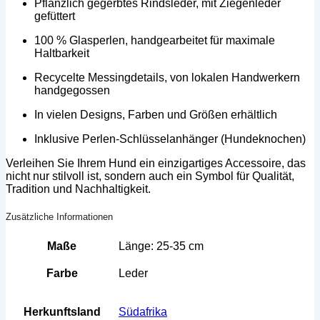
Pflanzlich gegerbtes Rindsleder, mit Ziegenleder
gefüttert
100 % Glasperlen, handgearbeitet für maximale
Haltbarkeit
Recycelte Messingdetails, von lokalen Handwerkern
handgegossen
In vielen Designs, Farben und Größen erhältlich
Inklusive Perlen-Schlüsselanhänger (Hundeknochen)
Verleihen Sie Ihrem Hund ein einzigartiges Accessoire, das
nicht nur stilvoll ist, sondern auch ein Symbol für Qualität,
Tradition und Nachhaltigkeit.
Zusätzliche Informationen
Maße
Länge: 25-35 cm
Farbe
Leder
Herkunftsland
Südafrika