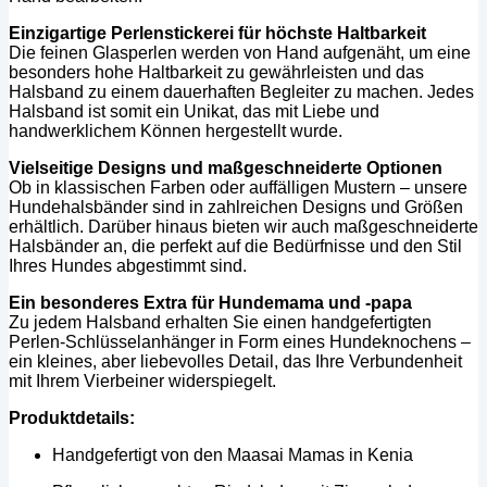
Einzigartige Perlenstickerei für höchste Haltbarkeit
Die feinen Glasperlen werden von Hand aufgenäht, um eine
besonders hohe Haltbarkeit zu gewährleisten und das
Halsband zu einem dauerhaften Begleiter zu machen. Jedes
Halsband ist somit ein Unikat, das mit Liebe und
handwerklichem Können hergestellt wurde.
Vielseitige Designs und maßgeschneiderte Optionen
Ob in klassischen Farben oder auffälligen Mustern – unsere
Hundehalsbänder sind in zahlreichen Designs und Größen
erhältlich. Darüber hinaus bieten wir auch maßgeschneiderte
Halsbänder an, die perfekt auf die Bedürfnisse und den Stil
Ihres Hundes abgestimmt sind.
Ein besonderes Extra für Hundemama und -papa
Zu jedem Halsband erhalten Sie einen handgefertigten
Perlen-Schlüsselanhänger in Form eines Hundeknochens –
ein kleines, aber liebevolles Detail, das Ihre Verbundenheit
mit Ihrem Vierbeiner widerspiegelt.
Produktdetails:
Handgefertigt von den Maasai Mamas in Kenia