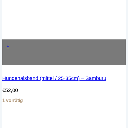
+
Hundehalsband (mittel / 25-35cm) – Samburu
€
52,00
1 vorrätig