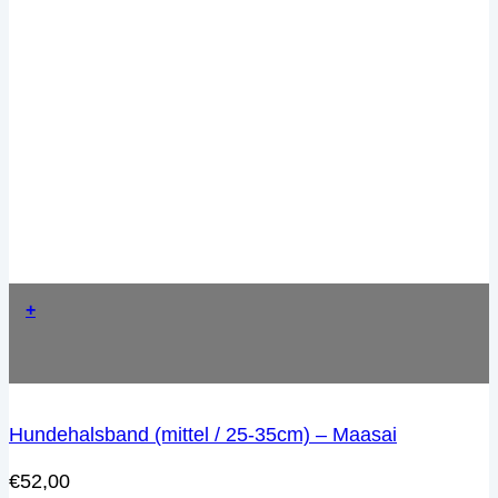
+
Hundehalsband (mittel / 25-35cm) – Maasai
€
52,00