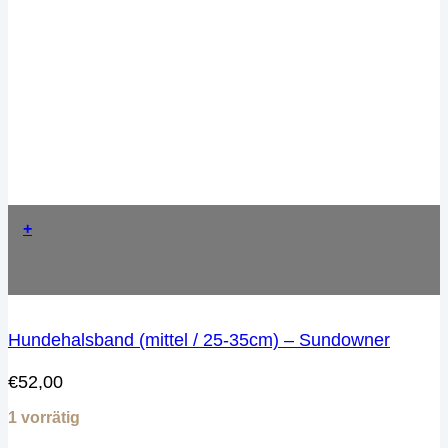
+
Hundehalsband (mittel / 25-35cm) – Sundowner
€
52,00
1 vorrätig