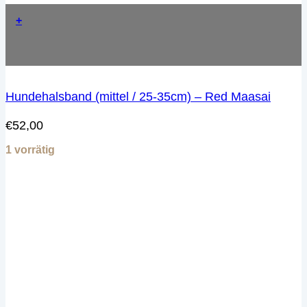
+
Hundehalsband (mittel / 25-35cm) – Red Maasai
€
52,00
1 vorrätig