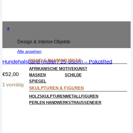
+
Design & Interior-Objekte
Alle ansehen
WAND & RAUMOBJEKTE
Hundehalsband (mittel / 25-35cm) – PokotRed
AFRIKANISCHE MOTIVE
KUNST
€
52,00
MASKEN
SCHILDE
SPIEGEL
1 vorrätig
SKULPTUREN & FIGUREN
HOLZSKULPTUREN
METALLFIGUREN
PERLEN HANDWERK
STRAUSSENEIER