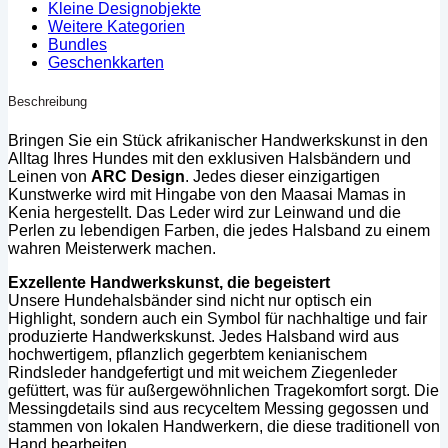
Kleine Designobjekte
Weitere Kategorien
Bundles
Geschenkkarten
Beschreibung
Bringen Sie ein Stück afrikanischer Handwerkskunst in den
Alltag Ihres Hundes mit den exklusiven Halsbändern und
Leinen von
ARC Design
. Jedes dieser einzigartigen
Kunstwerke wird mit Hingabe von den Maasai Mamas in
Kenia hergestellt. Das Leder wird zur Leinwand und die
Perlen zu lebendigen Farben, die jedes Halsband zu einem
wahren Meisterwerk machen.
Exzellente Handwerkskunst, die begeistert
Unsere Hundehalsbänder sind nicht nur optisch ein
Highlight, sondern auch ein Symbol für nachhaltige und fair
produzierte Handwerkskunst. Jedes Halsband wird aus
hochwertigem, pflanzlich gegerbtem kenianischem
Rindsleder handgefertigt und mit weichem Ziegenleder
gefüttert, was für außergewöhnlichen Tragekomfort sorgt. Die
Messingdetails sind aus recyceltem Messing gegossen und
stammen von lokalen Handwerkern, die diese traditionell von
Hand bearbeiten.