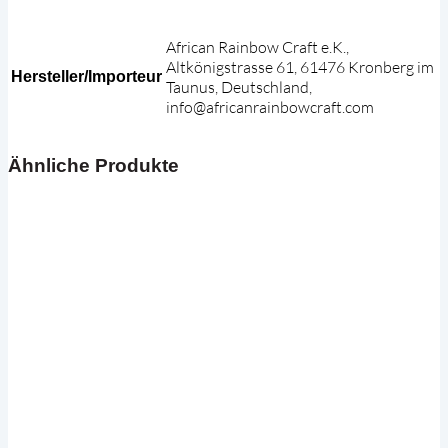
African Rainbow Craft e.K.,
Altkönigstrasse 61, 61476 Kronberg im
Hersteller/Importeur
Taunus, Deutschland,
info@africanrainbowcraft.com
Ähnliche Produkte