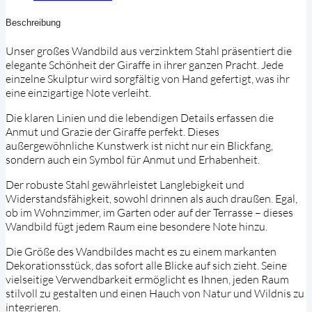
Beschreibung
Unser großes Wandbild aus verzinktem Stahl präsentiert die
elegante Schönheit der Giraffe in ihrer ganzen Pracht. Jede
einzelne Skulptur wird sorgfältig von Hand gefertigt, was ihr
eine einzigartige Note verleiht.
Die klaren Linien und die lebendigen Details erfassen die
Anmut und Grazie der Giraffe perfekt. Dieses
außergewöhnliche Kunstwerk ist nicht nur ein Blickfang,
sondern auch ein Symbol für Anmut und Erhabenheit.
Der robuste Stahl gewährleistet Langlebigkeit und
Widerstandsfähigkeit, sowohl drinnen als auch draußen. Egal,
ob im Wohnzimmer, im Garten oder auf der Terrasse – dieses
Wandbild fügt jedem Raum eine besondere Note hinzu.
Die Größe des Wandbildes macht es zu einem markanten
Dekorationsstück, das sofort alle Blicke auf sich zieht. Seine
vielseitige Verwendbarkeit ermöglicht es Ihnen, jeden Raum
stilvoll zu gestalten und einen Hauch von Natur und Wildnis zu
integrieren.