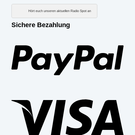
Hört euch unseren aktuellen Radio Spot an
Sichere Bezahlung
PayP
Visa