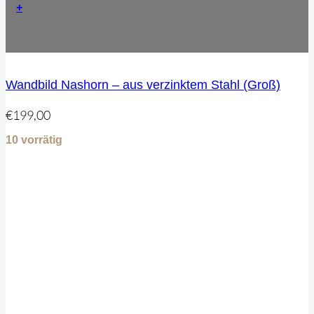
+
Wandbild Nashorn – aus verzinktem Stahl (Groß)
€
199,00
10 vorrätig