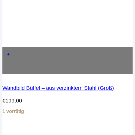
+
Wandbild Büffel – aus verzinktem Stahl (Groß)
€
199,00
1 vorrätig