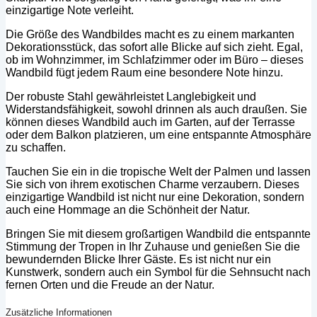
einzigartige Note verleiht.
Die Größe des Wandbildes macht es zu einem markanten
Dekorationsstück, das sofort alle Blicke auf sich zieht. Egal,
ob im Wohnzimmer, im Schlafzimmer oder im Büro – dieses
Wandbild fügt jedem Raum eine besondere Note hinzu.
Der robuste Stahl gewährleistet Langlebigkeit und
Widerstandsfähigkeit, sowohl drinnen als auch draußen. Sie
können dieses Wandbild auch im Garten, auf der Terrasse
oder dem Balkon platzieren, um eine entspannte Atmosphäre
zu schaffen.
Tauchen Sie ein in die tropische Welt der Palmen und lassen
Sie sich von ihrem exotischen Charme verzaubern. Dieses
einzigartige Wandbild ist nicht nur eine Dekoration, sondern
auch eine Hommage an die Schönheit der Natur.
Bringen Sie mit diesem großartigen Wandbild die entspannte
Stimmung der Tropen in Ihr Zuhause und genießen Sie die
bewundernden Blicke Ihrer Gäste. Es ist nicht nur ein
Kunstwerk, sondern auch ein Symbol für die Sehnsucht nach
fernen Orten und die Freude an der Natur.
Zusätzliche Informationen