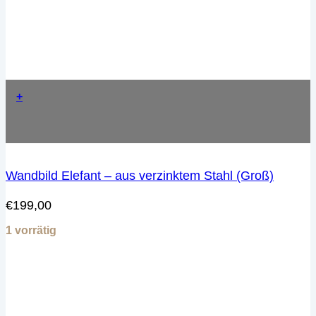
+
Wandbild Elefant – aus verzinktem Stahl (Groß)
€
199,00
1 vorrätig