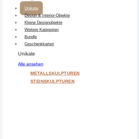
Unikate
Design & Interior-Objekte
Kleine Designobjekte
Weitere Kategorien
Bundle
Geschenkkarten
Unikate
Alle ansehen
METALLSKULPTUREN
STEINSKULPTUREN