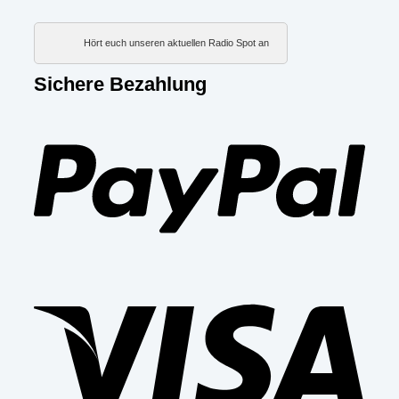
Hört euch unseren aktuellen Radio Spot an
Sichere Bezahlung
PayP
Visa