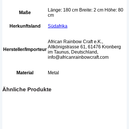
Länge: 180 cm Breite: 2 cm Höhe: 80
Maße
cm
Herkunftsland
Südafrika
African Rainbow Craft e.K.,
Altkönigstrasse 61, 61476 Kronberg
Hersteller/Importeur
im Taunus, Deutschland,
info@africanrainbowcraft.com
Material
Metal
Ähnliche Produkte