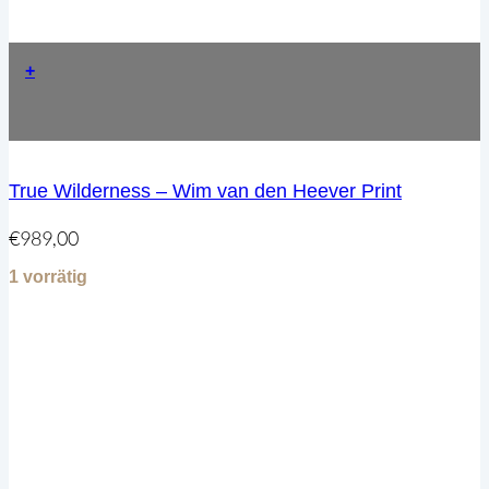
+
True Wilderness – Wim van den Heever Print
€
989,00
1 vorrätig