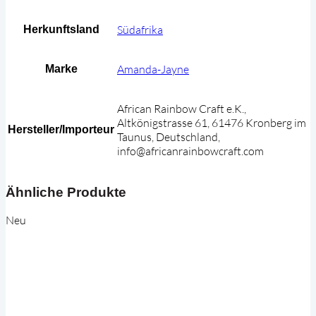
Südafrika
Herkunftsland
Amanda-Jayne
Marke
African Rainbow Craft e.K.,
Altkönigstrasse 61, 61476 Kronberg im
Hersteller/Importeur
Taunus, Deutschland,
info@africanrainbowcraft.com
Ähnliche Produkte
Neu