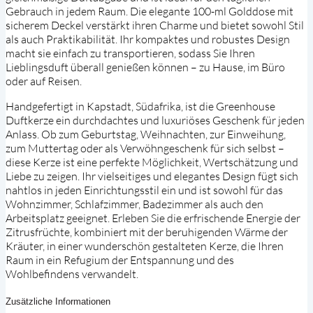
Gebrauch in jedem Raum. Die elegante 100-ml Golddose mit
sicherem Deckel verstärkt ihren Charme und bietet sowohl Stil
als auch Praktikabilität. Ihr kompaktes und robustes Design
macht sie einfach zu transportieren, sodass Sie Ihren
Lieblingsduft überall genießen können – zu Hause, im Büro
oder auf Reisen.
Handgefertigt in Kapstadt, Südafrika, ist die Greenhouse
Duftkerze ein durchdachtes und luxuriöses Geschenk für jeden
Anlass. Ob zum Geburtstag, Weihnachten, zur Einweihung,
zum Muttertag oder als Verwöhngeschenk für sich selbst –
diese Kerze ist eine perfekte Möglichkeit, Wertschätzung und
Liebe zu zeigen. Ihr vielseitiges und elegantes Design fügt sich
nahtlos in jeden Einrichtungsstil ein und ist sowohl für das
Wohnzimmer, Schlafzimmer, Badezimmer als auch den
Arbeitsplatz geeignet. Erleben Sie die erfrischende Energie der
Zitrusfrüchte, kombiniert mit der beruhigenden Wärme der
Kräuter, in einer wunderschön gestalteten Kerze, die Ihren
Raum in ein Refugium der Entspannung und des
Wohlbefindens verwandelt.
Zusätzliche Informationen