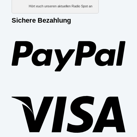
Hört euch unseren aktuellen Radio Spot an
Sichere Bezahlung
PayP
Visa