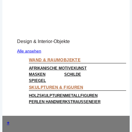
Design & Interior-Objekte
Alle ansehen
WAND & RAUMOBJEKTE
AFRIKANISCHE MOTIVE
KUNST
MASKEN
SCHILDE
SPIEGEL
SKULPTUREN & FIGUREN
HOLZSKULPTUREN
METALLFIGUREN
PERLEN HANDWERK
STRAUSSENEIER
+