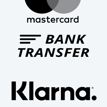
Bank
Trans
Klar