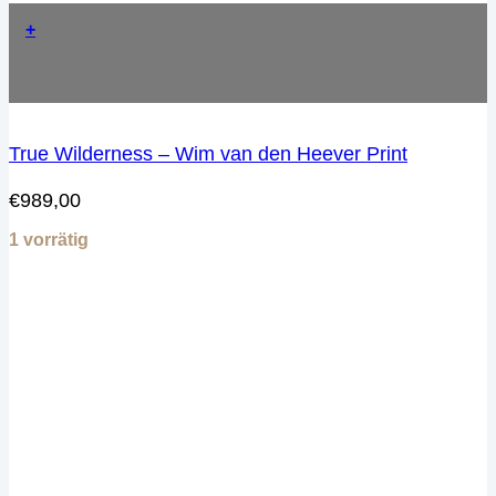
+
True Wilderness – Wim van den Heever Print
€
989,00
1 vorrätig