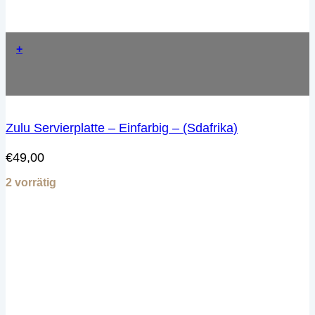
+
Zulu Servierplatte – Einfarbig – (Sdafrika)
€
49,00
2 vorrätig