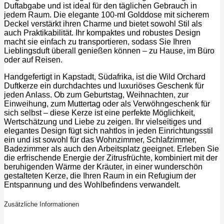
Duftabgabe und ist ideal für den täglichen Gebrauch in
jedem Raum. Die elegante 100-ml Golddose mit sicherem
Deckel verstärkt ihren Charme und bietet sowohl Stil als
auch Praktikabilität. Ihr kompaktes und robustes Design
macht sie einfach zu transportieren, sodass Sie Ihren
Lieblingsduft überall genießen können – zu Hause, im Büro
oder auf Reisen.
Handgefertigt in Kapstadt, Südafrika, ist die Wild Orchard
Duftkerze ein durchdachtes und luxuriöses Geschenk für
jeden Anlass. Ob zum Geburtstag, Weihnachten, zur
Einweihung, zum Muttertag oder als Verwöhngeschenk für
sich selbst – diese Kerze ist eine perfekte Möglichkeit,
Wertschätzung und Liebe zu zeigen. Ihr vielseitiges und
elegantes Design fügt sich nahtlos in jeden Einrichtungsstil
ein und ist sowohl für das Wohnzimmer, Schlafzimmer,
Badezimmer als auch den Arbeitsplatz geeignet. Erleben Sie
die erfrischende Energie der Zitrusfrüchte, kombiniert mit der
beruhigenden Wärme der Kräuter, in einer wunderschön
gestalteten Kerze, die Ihren Raum in ein Refugium der
Entspannung und des Wohlbefindens verwandelt.
Zusätzliche Informationen