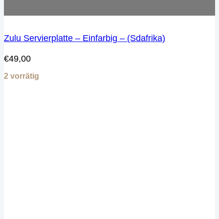
Zulu Servierplatte – Einfarbig – (Sdafrika)
€
49,00
2 vorrätig