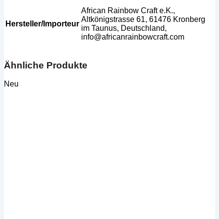
African Rainbow Craft e.K.,
Altkönigstrasse 61, 61476 Kronberg
Hersteller/Importeur
im Taunus, Deutschland,
info@africanrainbowcraft.com
Ähnliche Produkte
Neu