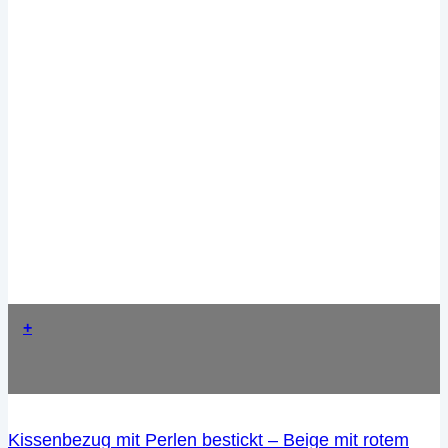
+
Kissenbezug mit Perlen bestickt – Beige mit rotem