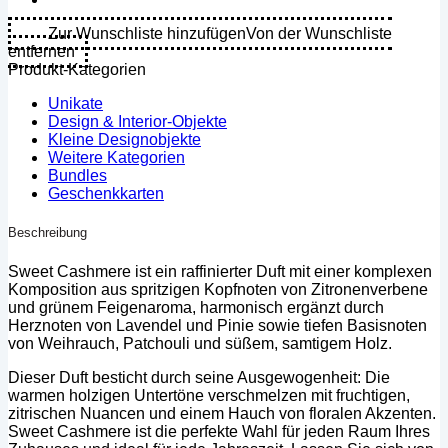
Menge
Zur Wunschliste hinzufügen
Von der Wunschliste
entfernen
Produkt-Kategorien
Unikate
Design & Interior-Objekte
Kleine Designobjekte
Weitere Kategorien
Bundles
Geschenkkarten
Beschreibung
Sweet Cashmere ist ein raffinierter Duft mit einer komplexen
Komposition aus spritzigen Kopfnoten von Zitronenverbene
und grünem Feigenaroma, harmonisch ergänzt durch
Herznoten von Lavendel und Pinie sowie tiefen Basisnoten
von Weihrauch, Patchouli und süßem, samtigem Holz.
Dieser Duft besticht durch seine Ausgewogenheit: Die
warmen holzigen Untertöne verschmelzen mit fruchtigen,
zitrischen Nuancen und einem Hauch von floralen Akzenten.
Sweet Cashmere ist die perfekte Wahl für jeden Raum Ihres