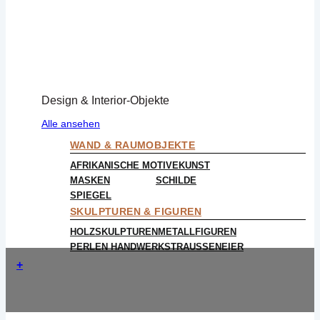
Design & Interior-Objekte
Alle ansehen
WAND & RAUMOBJEKTE
AFRIKANISCHE MOTIVE
KUNST
MASKEN
SCHILDE
SPIEGEL
SKULPTUREN & FIGUREN
HOLZSKULPTUREN
METALLFIGUREN
PERLEN HANDWERK
STRAUSSENEIER
+