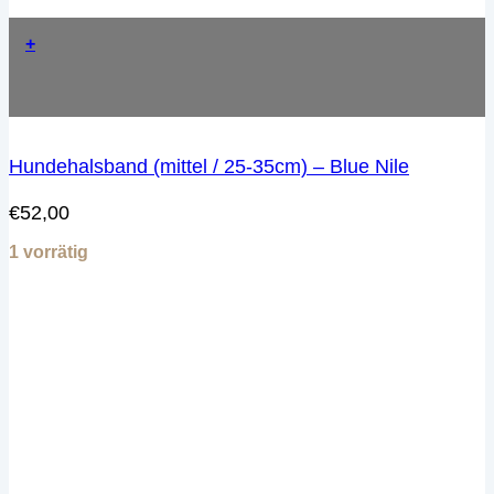
+
Hundehalsband (mittel / 25-35cm) – Blue Nile
€
52,00
1 vorrätig