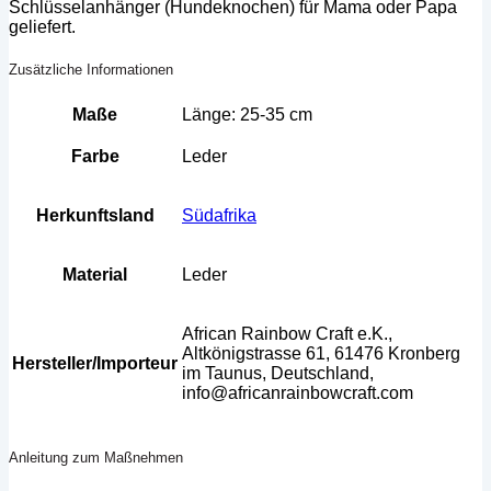
Schlüsselanhänger (Hundeknochen) für Mama oder Papa
geliefert.
Zusätzliche Informationen
Maße
Länge: 25-35 cm
Farbe
Leder
Herkunftsland
Südafrika
Material
Leder
African Rainbow Craft e.K.,
Altkönigstrasse 61, 61476 Kronberg
Hersteller/Importeur
im Taunus, Deutschland,
info@africanrainbowcraft.com
Anleitung zum Maßnehmen