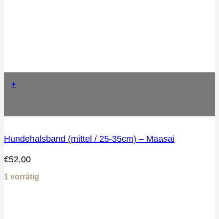
+
Hundehalsband (mittel / 25-35cm) – Maasai
€
52,00
1 vorrätig