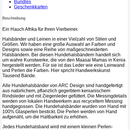
Bundles
Geschenkkarten
Beschreibung
Ein Hauch Afrika für Ihren Vierbeiner.
Halsbänder und Leinen in einer Vielzahl von Stilen und
Größen. Wir haben eine große Auswahl an Farben und
Designs sowie eine Reihe von maßgeschneiderten
Halsbändern. Bei diesen Hundehalsbändern handelt sich
um wahre Kunstwerke, die von den Maasai Mamas in Kenia
hergestellt werden. Für sie ist das Leder wie eine Leinwand
und Perlen die Farben. Hier spricht Handwerkskunst
Tausend Bände.
Alle Hundehalsbänder von ARC Design sind handgefertigt
aus natürlichem, pflanzlich gegerbtem kenianischem
Rindsleder und mit Ziegenleder gefüttert. Die Messingdetails
werden von lokalen Handwerkern aus recyceltem Messing
handgegossen. Die Hundehalsbänder wurden von Hand mit
100% Glasperlen bestickt. Die Perlen werden von Hand
aufgenäht, um die Haltbarkeit zu erhöhen.
Jedes Hundehalsband wird mit einem kleinen Perlen-