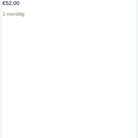
€
52,00
1 vorrätig