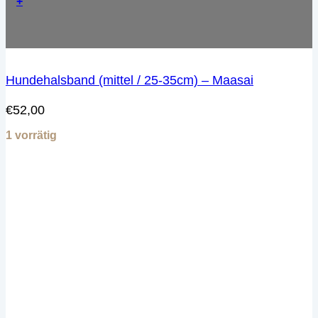
+
Hundehalsband (mittel / 25-35cm) – Maasai
€
52,00
1 vorrätig