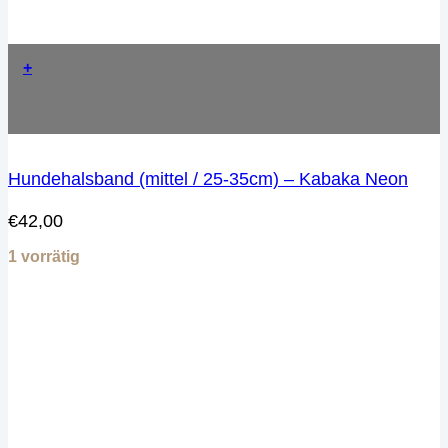
+
Hundehalsband (mittel / 25-35cm) – Kabaka Neon
€
42,00
1 vorrätig