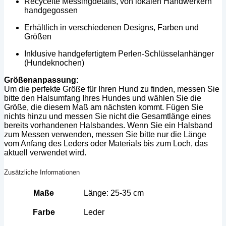
Recycelte Messingdetails, von lokalen Handwerkern
handgegossen
Erhältlich in verschiedenen Designs, Farben und
Größen
Inklusive handgefertigtem Perlen-Schlüsselanhänger
(Hundeknochen)
Größenanpassung:
Um die perfekte Größe für Ihren Hund zu finden, messen Sie
bitte den Halsumfang Ihres Hundes und wählen Sie die
Größe, die diesem Maß am nächsten kommt. Fügen Sie
nichts hinzu und messen Sie nicht die Gesamtlänge eines
bereits vorhandenen Halsbandes. Wenn Sie ein Halsband
zum Messen verwenden, messen Sie bitte nur die Länge
vom Anfang des Leders oder Materials bis zum Loch, das
aktuell verwendet wird.
Zusätzliche Informationen
Maße
Länge: 25-35 cm
Farbe
Leder