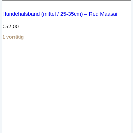
Hundehalsband (mittel / 25-35cm) – Red Maasai
€
52,00
1 vorrätig