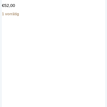
€
52,00
1 vorrätig