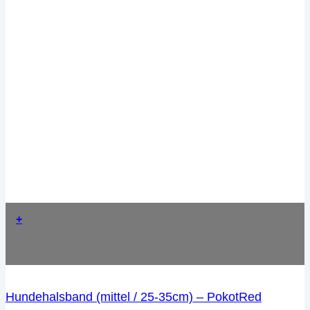
+
Hundehalsband (mittel / 25-35cm) – PokotRed