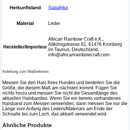
Herkunftsland
Südafrika
Material
Leder
African Rainbow Craft e.K.,
Altkönigstrasse 61, 61476 Kronberg
Hersteller/Importeur
im Taunus, Deutschland,
info@africanrainbowcraft.com
Anleitung zum Maßnehmen
Messen Sie den Hals Ihres Hundes und bestellen Sie die
Größe, die diesem Maß am nächsten kommt. Fügen Sie
nichts hinzu und messen Sie nicht die Gesamtlänge des
aktuellen Halsbandes. Wenn Sie ein bereits vorhandenes
Halsband zum Messen verwenden, dann messen Sie nur die
Länge vom Anfang des Leders/Materials am Ende der
Schnalle bis zum Loch, das aktuell verwendet wird.
Ähnliche Produkte