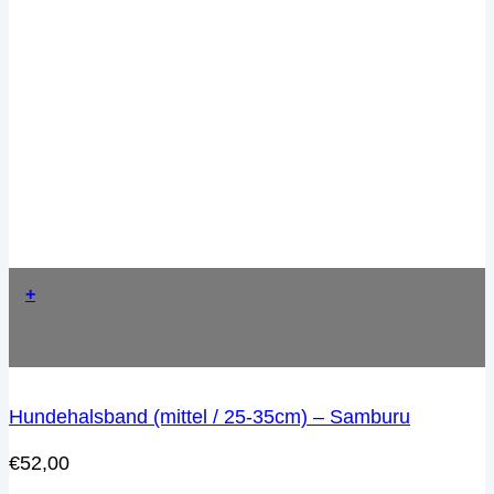
+
Hundehalsband (mittel / 25-35cm) – Samburu
€
52,00