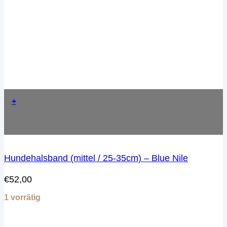
+
Hundehalsband (mittel / 25-35cm) – Blue Nile
€
52,00
1 vorrätig