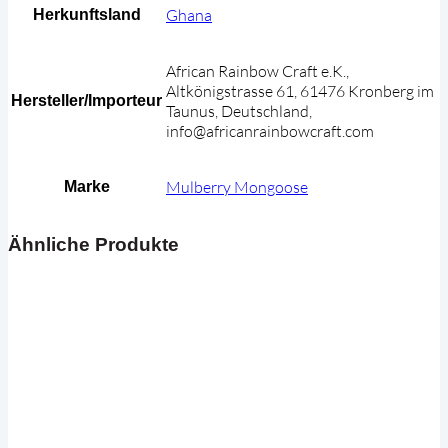
Ghana
Herkunftsland
African Rainbow Craft e.K.,
Altkönigstrasse 61, 61476 Kronberg im
Hersteller/Importeur
Taunus, Deutschland,
info@africanrainbowcraft.com
Mulberry Mongoose
Marke
Ähnliche Produkte