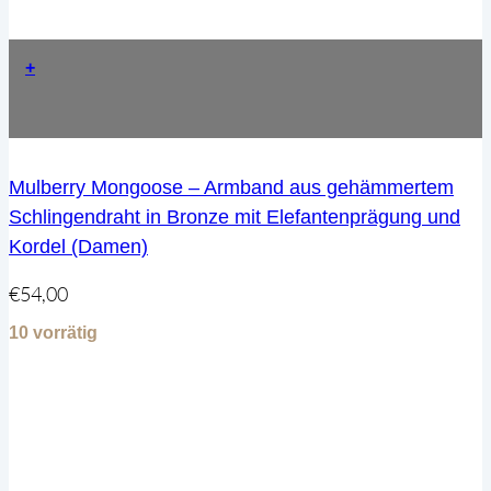
+
Mulberry Mongoose – Armband aus gehämmertem
Schlingendraht in Bronze mit Elefantenprägung und
Kordel (Damen)
€
54,00
10 vorrätig