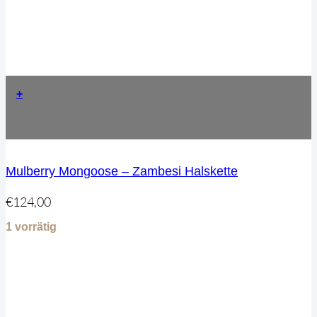
+
Mulberry Mongoose – Zambesi Halskette
€
124,00
1 vorrätig