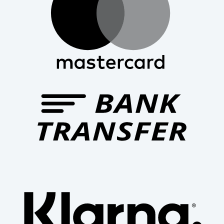
Bank
Trans
Klarn