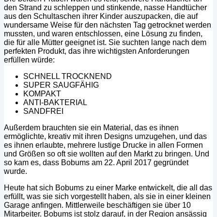
den Strand zu schleppen und stinkende, nasse Handtücher
aus den Schultaschen ihrer Kinder auszupacken, die auf
wundersame Weise für den nächsten Tag getrocknet werden
mussten, und waren entschlossen, eine Lösung zu finden,
die für alle Mütter geeignet ist. Sie suchten lange nach dem
perfekten Produkt, das ihre wichtigsten Anforderungen
erfüllen würde:
SCHNELL TROCKNEND
SUPER SAUGFÄHIG
KOMPAKT
ANTI-BAKTERIAL
SANDFREI
Außerdem brauchten sie ein Material, das es ihnen
ermöglichte, kreativ mit ihren Designs umzugehen, und das
es ihnen erlaubte, mehrere lustige Drucke in allen Formen
und Größen so oft sie wollten auf den Markt zu bringen. Und
so kam es, dass Bobums am 22. April 2017 gegründet
wurde.
Heute hat sich Bobums zu einer Marke entwickelt, die all das
erfüllt, was sie sich vorgestellt haben, als sie in einer kleinen
Garage anfingen. Mittlerweile beschäftigen sie über 10
Mitarbeiter. Bobums ist stolz darauf, in der Region ansässig