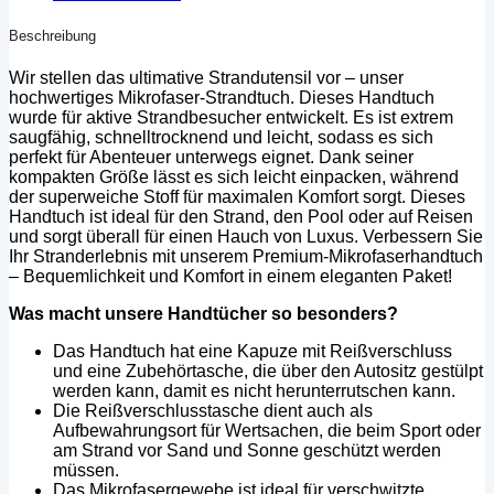
Beschreibung
Wir stellen das ultimative Strandutensil vor – unser
hochwertiges Mikrofaser-Strandtuch. Dieses Handtuch
wurde für aktive Strandbesucher entwickelt. Es ist extrem
saugfähig, schnelltrocknend und leicht, sodass es sich
perfekt für Abenteuer unterwegs eignet. Dank seiner
kompakten Größe lässt es sich leicht einpacken, während
der superweiche Stoff für maximalen Komfort sorgt. Dieses
Handtuch ist ideal für den Strand, den Pool oder auf Reisen
und sorgt überall für einen Hauch von Luxus. Verbessern Sie
Ihr Stranderlebnis mit unserem Premium-Mikrofaserhandtuch
– Bequemlichkeit und Komfort in einem eleganten Paket!
Was macht unsere Handtücher so besonders?
Das Handtuch hat eine Kapuze mit Reißverschluss
und eine Zubehörtasche, die über den Autositz gestülpt
werden kann, damit es nicht herunterrutschen kann.
Die Reißverschlusstasche dient auch als
Aufbewahrungsort für Wertsachen, die beim Sport oder
am Strand vor Sand und Sonne geschützt werden
müssen.
Das Mikrofasergewebe ist ideal für verschwitzte