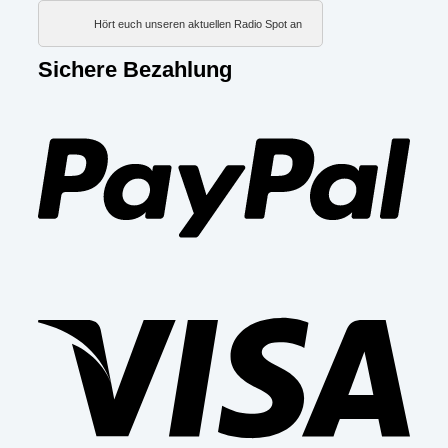
Hört euch unseren aktuellen Radio Spot an
Sichere Bezahlung
PayP
Visa