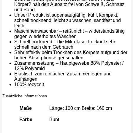
Körper? hält den Autositz frei von Schweiß, Schmutz
und Sand
Unser Produkt ist super saugfähig, kühl, kompakt,
schnell trocknend, leicht zu waschen, sandfest und
leicht
Maschinenwaschbar – reißt nicht – widerstandsfähig
gegen wiederholtes Waschen
Schnell trocknend – die Mikrofaser trocknet sehr
schnell nach dem Gebrauch
Sehr effektiv beim Trocknen des Körpers aufgrund der
hohen Absorptionseigenschaften
Zusammensetzung – Hauptgewebe 88% Polyester /
12% Polyamid
Elastisch zum einfachen Zusammenlegen und
Aufhängen
100% recycelt
Zusätzliche Informationen
Maße
Länge: 100 cm Breite: 160 cm
Farbe
Bunt