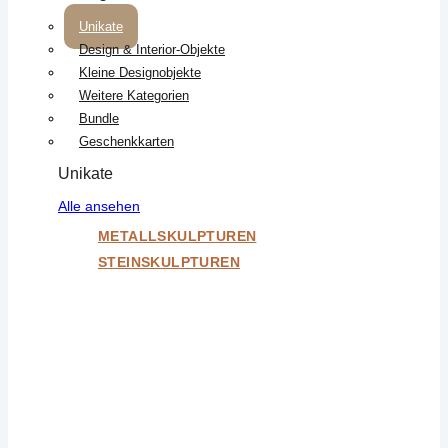
Unikate
Design & Interior-Objekte
Kleine Designobjekte
Weitere Kategorien
Bundle
Geschenkkarten
Unikate
Alle ansehen
METALLSKULPTUREN
STEINSKULPTUREN