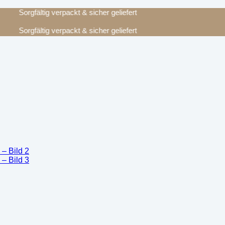
Sorgfältig verpackt & sicher geliefert
Sorgfältig verpackt & sicher geliefert