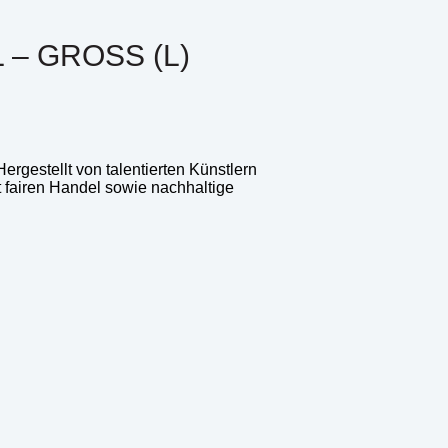
– GROSS (L)
rgestellt von talentierten Künstlern
rt fairen Handel sowie nachhaltige