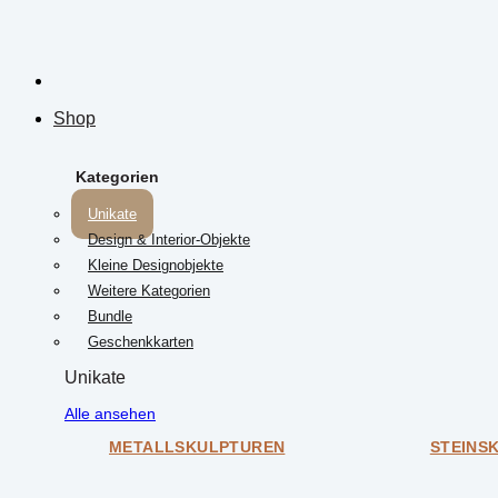
Shop
Kategorien
Unikate
Design & Interior-Objekte
Kleine Designobjekte
Weitere Kategorien
Bundle
Geschenkkarten
Unikate
Alle ansehen
METALLSKULPTUREN
STEINS