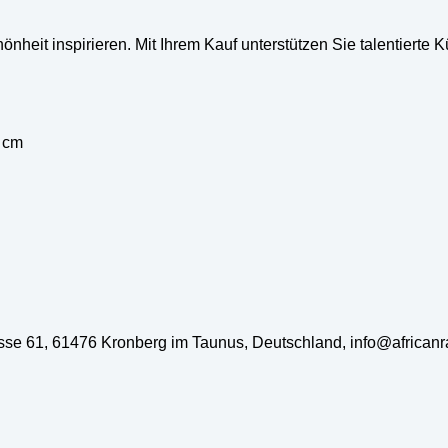
nheit inspirieren. Mit Ihrem Kauf unterstützen Sie talentierte 
0 cm
rasse 61, 61476 Kronberg im Taunus, Deutschland, info@african