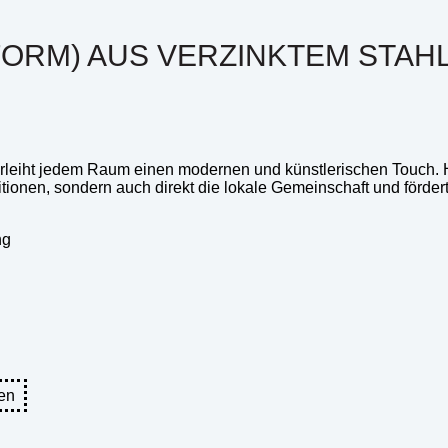
RM) AUS VERZINKTEM STAHL 
erleiht jedem Raum einen modernen und künstlerischen Touch. He
aditionen, sondern auch direkt die lokale Gemeinschaft und förde
ng
en