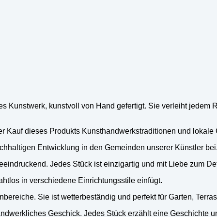
iges Kunstwerk, kunstvoll von Hand gefertigt. Sie verleiht jed
zt der Kauf dieses Produkts Kunsthandwerkstraditionen und lokal
achhaltigen Entwicklung in den Gemeinden unserer Künstler bei
eeindruckend. Jedes Stück ist einzigartig und mit Liebe zum Deta
htlos in verschiedene Einrichtungsstile einfügt.
nbereiche. Sie ist wetterbeständig und perfekt für Garten, Terra
d handwerkliches Geschick. Jedes Stück erzählt eine Geschichte u