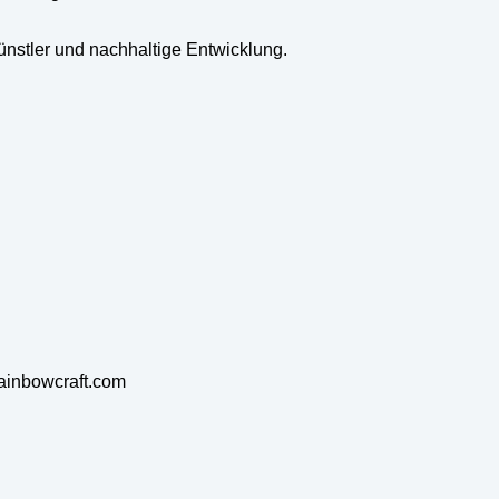
Künstler und nachhaltige Entwicklung.
rainbowcraft.com