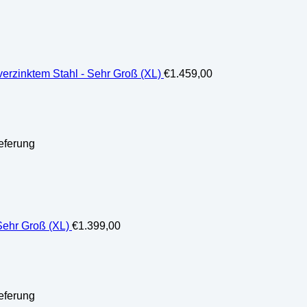
erzinktem Stahl - Sehr Groß (XL)
€
1.459,00
eferung
Sehr Groß (XL)
€
1.399,00
eferung