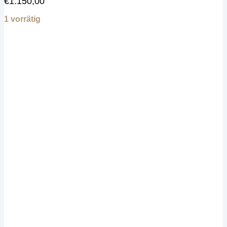
€
1.150,00
1 vorrätig