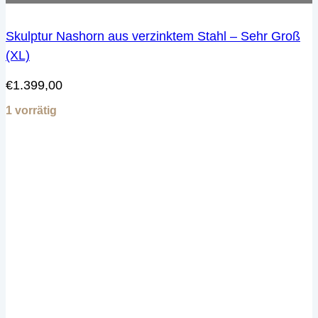
Skulptur Nashorn aus verzinktem Stahl – Sehr Groß
(XL)
€
1.399,00
1 vorrätig