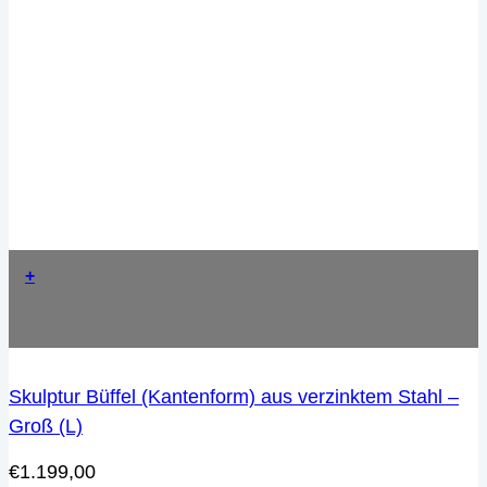
+
Skulptur Büffel (Kantenform) aus verzinktem Stahl –
Groß (L)
€
1.199,00