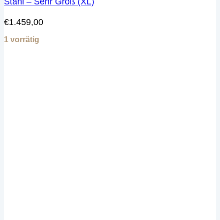
Stahl – Sehr Groß (XL)
€
1.459,00
1 vorrätig