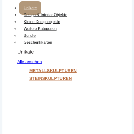
Unikate
Design & Interior-Objekte
Kleine Designobjekte
Weitere Kategorien
Bundle
Geschenkkarten
Unikate
Alle ansehen
METALLSKULPTUREN
STEINSKULPTUREN