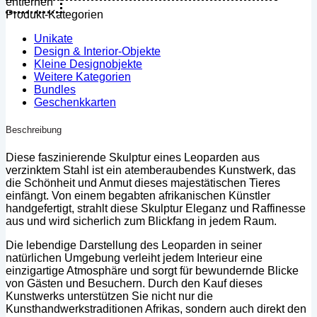
entfernen
(L)
Produkt-Kategorien
Menge
Unikate
Design & Interior-Objekte
Kleine Designobjekte
Weitere Kategorien
Bundles
Geschenkkarten
Beschreibung
Diese faszinierende Skulptur eines Leoparden aus
verzinktem Stahl ist ein atemberaubendes Kunstwerk, das
die Schönheit und Anmut dieses majestätischen Tieres
einfängt. Von einem begabten afrikanischen Künstler
handgefertigt, strahlt diese Skulptur Eleganz und Raffinesse
aus und wird sicherlich zum Blickfang in jedem Raum.
Die lebendige Darstellung des Leoparden in seiner
natürlichen Umgebung verleiht jedem Interieur eine
einzigartige Atmosphäre und sorgt für bewundernde Blicke
von Gästen und Besuchern. Durch den Kauf dieses
Kunstwerks unterstützen Sie nicht nur die
Kunsthandwerkstraditionen Afrikas, sondern auch direkt den