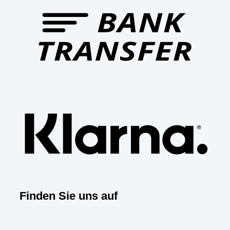
Trans
Klar
Finden Sie uns auf