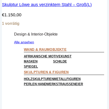
Skulptur Löwe aus verzinktem Stahl – Groß(L)
€
1.150,00
1 vorrätig
Design & Interior-Objekte
Alle ansehen
WAND & RAUMOBJEKTE
AFRIKANISCHE MOTIVE
KUNST
MASKEN
SCHILDE
SPIEGEL
SKULPTUREN & FIGUREN
HOLZSKULPTUREN
METALLFIGUREN
PERLEN HANDWERK
STRAUSSENEIER