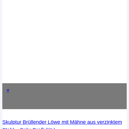
+
Skulptur Brüllender Löwe mit Mähne aus verzinktem