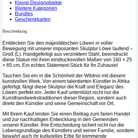
Kleine Designobjekte
Weitere Kategorien
Bundles
Geschenkkarten
Beschreibung
Entdecken Sie den majestätischen Löwen in voller
Bewegung mit unserer imposanten Skulptur Löwe laufend –
Groß (L). Handgefertigt aus verzinktem Stahl, beeindruckt
diese Statue mit ihren eindrucksvollen Maßen von 160 × 25
× 65 cm. Ein echtes Statement-Stück für Ihr Zuhause!
Tauchen Sie ein in die Schönheit der Wildnis mit diesem
kunstvollen Werk. Von einem talentierten Künstler in Afrika
gefertigt, fängt diese Skulptur die Kraft und Eleganz des
Löwen perfekt ein. Jeder Kauf unterstützt nicht nur die
Kunsthandwerkstraditionen dieser Region, sondern auch
direkt den Künstler und seine Gemeinschaft vor Ort.
Mit Ihrem Kauf leisten Sie einen Beitrag zum fairen Handel
und zur nachhaltigen Entwicklung in den Gemeinden
unserer Künstler. Ihre Entscheidung sichert nicht nur die
Lebensgrundlage des Künstlers und seiner Familie, sondern
bewahrt auch ihr kulturelles Erbe für kommende