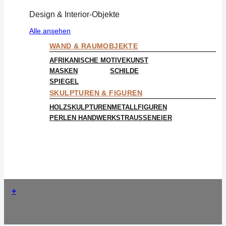
Design & Interior-Objekte
Alle ansehen
WAND & RAUMOBJEKTE
AFRIKANISCHE MOTIVE
KUNST
MASKEN
SCHILDE
SPIEGEL
SKULPTUREN & FIGUREN
HOLZSKULPTUREN
METALLFIGUREN
PERLEN HANDWERK
STRAUSSENEIER
+