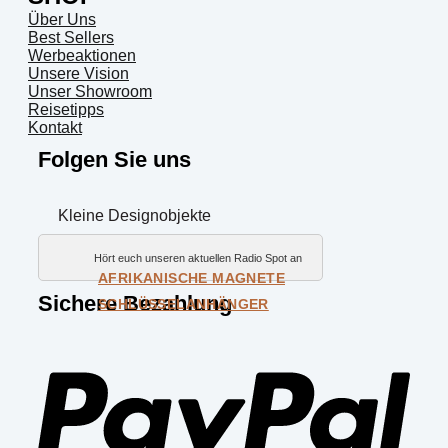
Über Uns
Best Sellers
Werbeaktionen
Unsere Vision
Unser Showroom
Reisetipps
Kontakt
Folgen Sie uns
Kleine Designobjekte
Alle ansehen
Hört euch unseren aktuellen Radio Spot an
AFRIKANISCHE MAGNETE
Sichere Bezahlung
SCHLÜSSELANHÄNGER
PayP