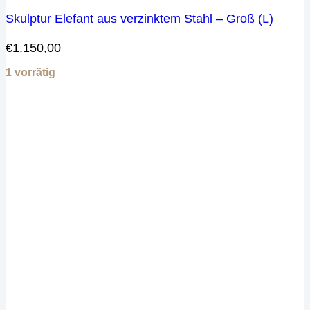
Skulptur Elefant aus verzinktem Stahl – Groß (L)
€
1.150,00
1 vorrätig