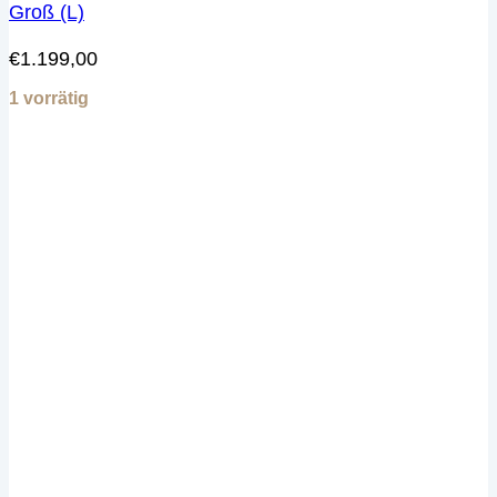
Groß (L)
€
1.199,00
1 vorrätig