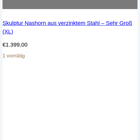
Skulptur Nashorn aus verzinktem Stahl – Sehr Groß
(XL)
€
1.399,00
1 vorrätig