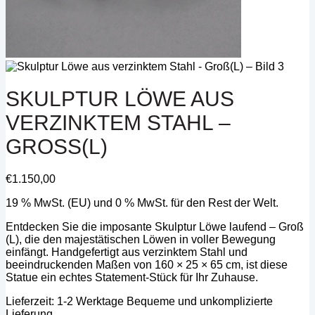
SKULPTUR LÖWE AUS
VERZINKTEM STAHL –
GROSS(L)
€
1.150,00
19 % MwSt. (EU) und 0 % MwSt. für den Rest der Welt.
Entdecken Sie die imposante Skulptur Löwe laufend – Groß
(L), die den majestätischen Löwen in voller Bewegung
einfängt. Handgefertigt aus verzinktem Stahl und
beeindruckenden Maßen von 160 × 25 × 65 cm, ist diese
Statue ein echtes Statement-Stück für Ihr Zuhause.
Lieferzeit:
1-2 Werktage Bequeme und unkomplizierte
Lieferung