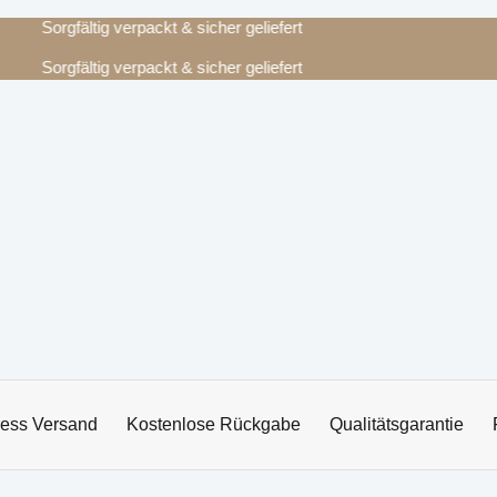
Sorgfältig verpackt & sicher geliefert
Sorgfältig verpackt & sicher geliefert
ess Versand
Kostenlose Rückgabe
Qualitätsgarantie