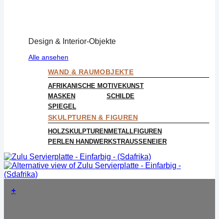
Design & Interior-Objekte
Alle ansehen
WAND & RAUMOBJEKTE
AFRIKANISCHE MOTIVE
KUNST
MASKEN
SCHILDE
SPIEGEL
SKULPTUREN & FIGUREN
HOLZSKULPTUREN
METALLFIGUREN
PERLEN HANDWERK
STRAUSSENEIER
+