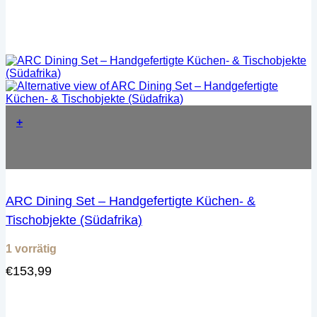
+
ARC Dining Set – Handgefertigte Küchen- &
Tischobjekte (Südafrika)
1 vorrätig
€
153,99