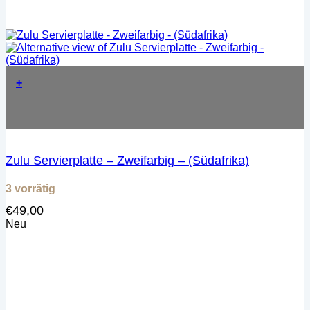
+
Zulu Servierplatte – Zweifarbig – (Südafrika)
3 vorrätig
€
49,00
Neu