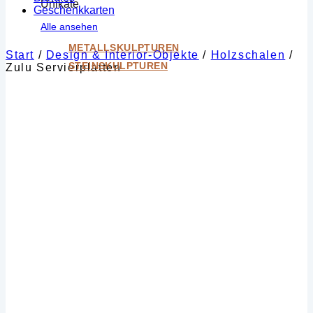
Unikate
Geschenkkarten
Alle ansehen
METALLSKULPTUREN
Start
/
Design & Interior-Objekte
/
Holzschalen
/
STEINSKULPTUREN
Zulu Servierplatten