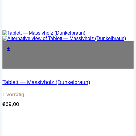
+
Tablett — Massivholz (Dunkelbraun)
1 vorrätig
€
69,00