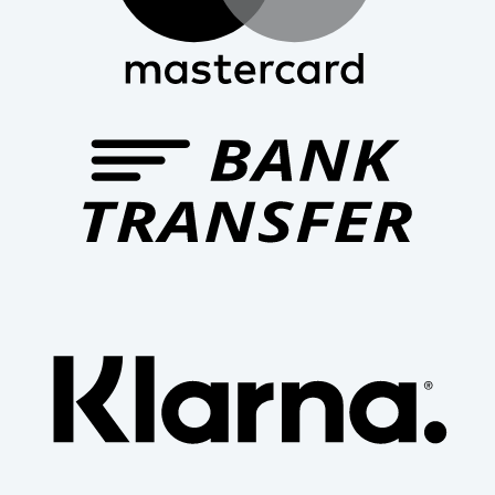
Bank
Trans
Klar