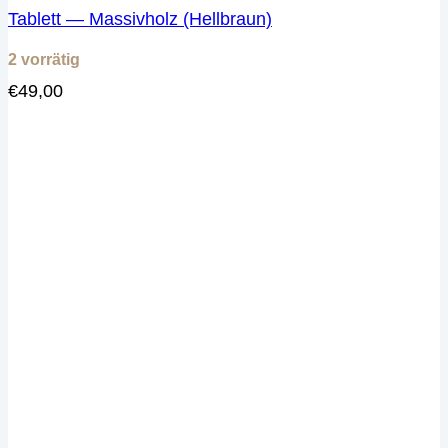
Tablett — Massivholz (Hellbraun)
2 vorrätig
€
49,00