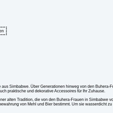
en
e aus Simbabwe. Über Generationen hinweg von den Buhera-Fr
auch praktische und dekorative Accessoires für Ihr Zuhause.
ner alten Tradition, die von den Buhera-Frauen in Simbabwe v
ufbewahrung von Mehl und Bier bestimmt. Um sie wasserdicht z