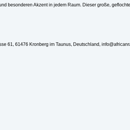
und besonderen Akzent in jedem Raum. Dieser große, geflochte
rasse 61, 61476 Kronberg im Taunus, Deutschland, info@african