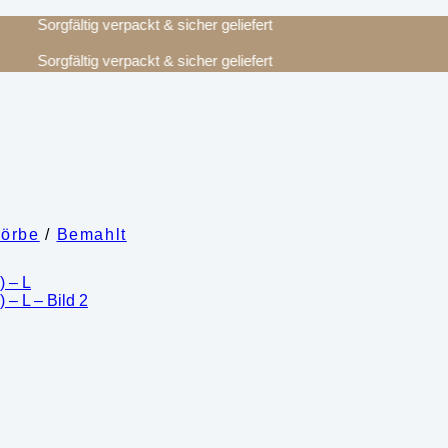
Sorgfältig verpackt & sicher geliefert
Sorgfältig verpackt & sicher geliefert
Körbe
/
Bemahlt